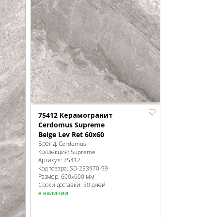
75412 Керамогранит
Cerdomus Supreme
Beige Lev Ret 60x60
Бренд:
Cerdomus
Коллекция:
Supreme
Артикул:
75412
Код товара:
SD-233970
-99
Размер:
600x600 мм
Сроки доставки: 30 дней
в наличии