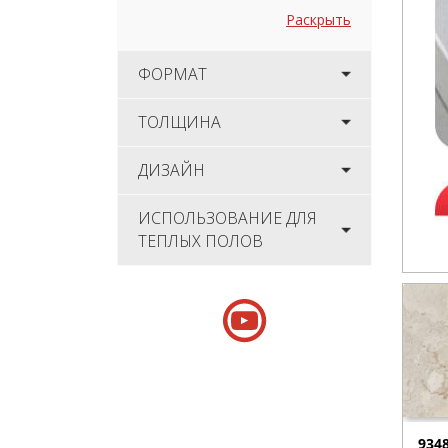
Раскрыть
ФОРМАТ
ТОЛЩИНА
ДИЗАЙН
ИСПОЛЬЗОВАНИЕ ДЛЯ
ТЕПЛЫХ ПОЛОВ
934