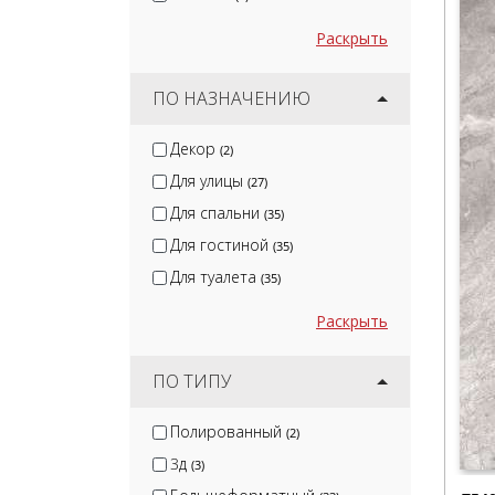
Раскрыть
ПО НАЗНАЧЕНИЮ
Декор
(2)
Для улицы
(27)
Для спальни
(35)
Для гостиной
(35)
Для туалета
(35)
Раскрыть
ПО ТИПУ
Полированный
(2)
3д
(3)