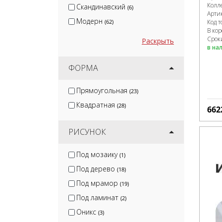
Колл
Скандинавский
(6)
Арти
Модерн
(62)
Код т
В ко
Срок
Раскрыть
в на
ФОРМА
Прямоугольная
(23)
Квадратная
(28)
662
РИСУНОК
Под мозаику
(1)
Под дерево
(18)
Под мрамор
(19)
Под ламинат
(2)
Оникс
(3)