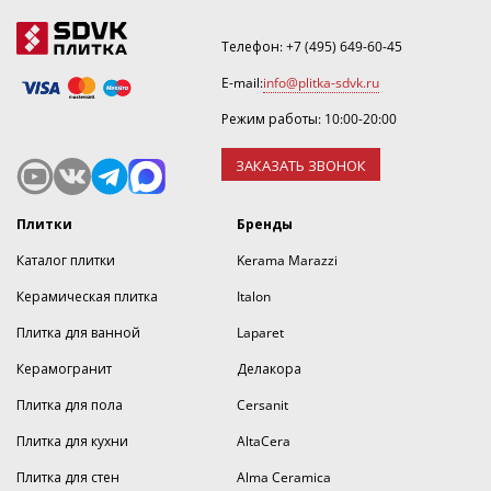
Телефон:
+7 (495) 649-60-45
E-mail:
info@plitka-sdvk.ru
Режим работы: 10:00-20:00
ЗАКАЗАТЬ ЗВОНОК
Плитки
Бренды
Каталог плитки
Kerama Marazzi
Керамическая плитка
Italon
Плитка для ванной
Laparet
Керамогранит
Делакора
Плитка для пола
Cersanit
Плитка для кухни
AltaCera
Плитка для стен
Alma Ceramica