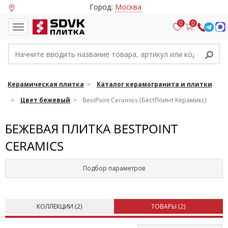
Город:
Москва
0
0
Керамическая плитка
Каталог керамогранита и плитки
Цвет бежевый
BestPoint Ceramics (БестПоинт Керамикс)
БЕЖЕВАЯ ПЛИТКА BESTPOINT
CERAMICS
Подбор параметров
КОЛЛЕКЦИИ (
2
)
ТОВАРЫ (
2
)