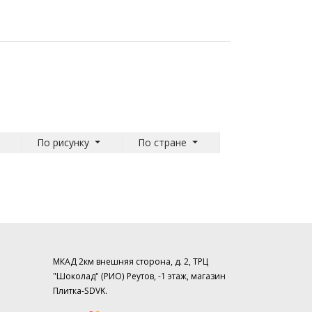
По рисунку
По стране
МКАД 2км внешняя сторона, д. 2, ТРЦ
"Шоколад" (РИО) Реутов, -1 этаж, магазин
Плитка-SDVK.