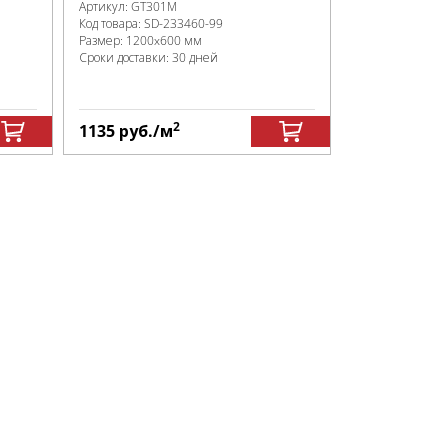
Артикул:
GT301М
Код товара:
SD-233460
-99
Размер:
1200x600 мм
Сроки доставки: 30 дней
2
1135
руб.
/м