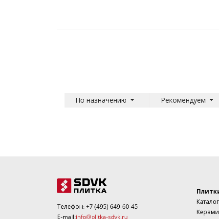
По назначению
Рекомендуем
Плитк
Каталог
Телефон:
+7 (495) 649-60-45
Керами
E-mail:
info@plitka-sdvk.ru