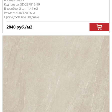
Артикул:
9125
Код товара:
SD-257812
-99
В коробке
:
2 шт, 1.44 м
2
Размер:
600x1200 мм
Сроки доставки: 30 дней
2840
руб.
/м
2