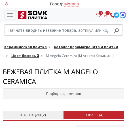
Город:
Москва
0
0
Керамическая плитка
Каталог керамогранита и плитки
Цвет бежевый
M Angelo Ceramica (М Ангело Керамика)
БЕЖЕВАЯ ПЛИТКА M ANGELO
CERAMICA
Подбор параметров
КОЛЛЕКЦИИ (
2
)
ТОВАРЫ (
4
)