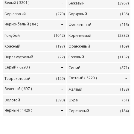
Белый
( 3201 )
Бежевый
(3967)
Бирюзовый
(270)
Бордовый
(136)
Черно-белый
( 84 )
Фиолетовый
(216)
Голубой
(1042)
Коричневый
(2882)
Красный
(197)
Оранжевый
(169)
Перламутровый
(22)
Розовый
(1132)
Серый
( 6293 )
Синий
(871)
Светлый
( 5229 )
Терракотовый
(129)
Зеленый
( 697 )
Желтый
(188)
Золотой
(390)
Охра
(51)
Черный
( 1429 )
Сиреневый
(184)