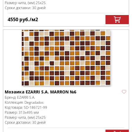
Размер чипа, (мм)
25х25
Сроки доставки: 30 дней
4550
руб.
/м
2
Мозаика EZARRI S.A. MARRON №6
Бренд:
EZARRI S.A.
Коллекция:
Degradados
Код товара:
SD-186721
-99
Размер:
313x495 мм
Размер чипа, (мм)
25х25
Сроки доставки: 30 дней