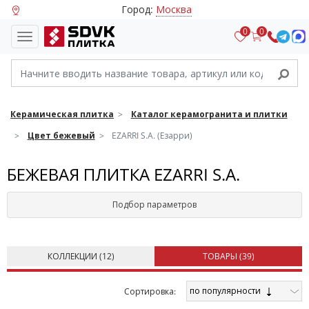
Город:
Москва
0
0
Керамическая плитка
Каталог керамогранита и плитки
Цвет бежевый
EZARRI S.A. (Езарри)
БЕЖЕВАЯ ПЛИТКА EZARRI S.A.
Подбор параметров
КОЛЛЕКЦИИ (
12
)
ТОВАРЫ (
39
)
по популярности
Cортировка: