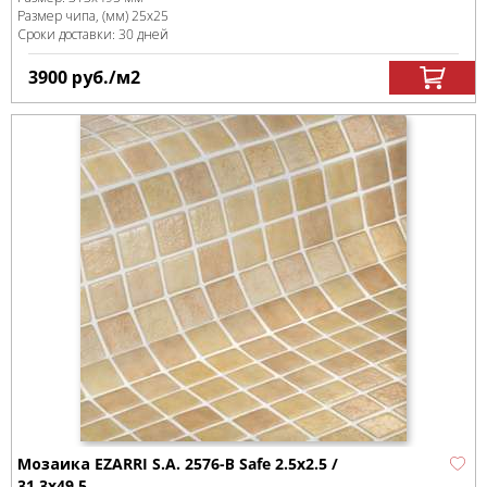
Размер чипа, (мм)
25х25
Сроки доставки: 30 дней
3900
руб.
/м
2
Мозаика EZARRI S.A. 2576-В Safe 2.5х2.5 /
31.3х49.5