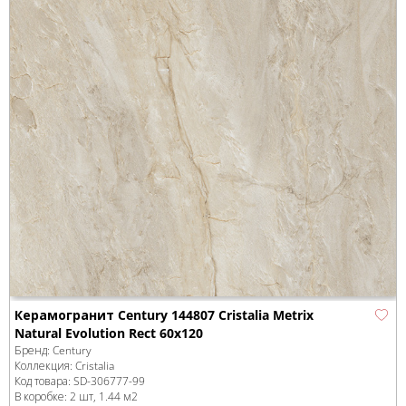
Керамогранит Century 144807 Cristalia Metrix
Natural Evolution Rect 60x120
Бренд:
Century
Коллекция:
Cristalia
Код товара:
SD-306777
-99
В коробке
:
2 шт, 1.44 м
2