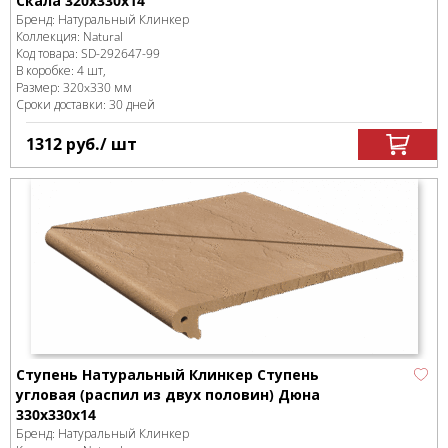
Скала 320x330x14
Бренд:
Натуральный Клинкер
Коллекция:
Natural
Код товара:
SD-292647
-99
В коробке
:
4 шт,
Размер:
320x330 мм
Сроки доставки: 30 дней
1312
руб.
/ шт
Ступень Натуральный Клинкер Ступень
угловая (распил из двух половин) Дюна
330x330x14
Бренд:
Натуральный Клинкер