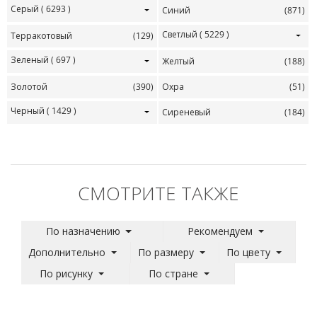
Серый
( 6293 )
Синий
(871)
Светлый
( 5229 )
Терракотовый
(129)
Зеленый
( 697 )
Желтый
(188)
Золотой
(390)
Охра
(51)
Черный
( 1429 )
Сиреневый
(184)
СМОТРИТЕ ТАКЖЕ
По назначению
Рекомендуем
Дополнительно
По размеру
По цвету
По рисунку
По стране