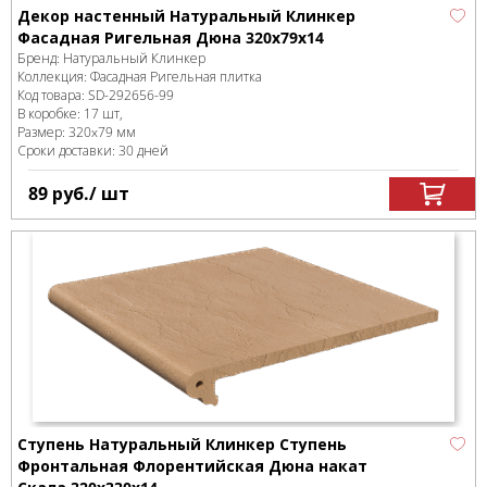
Декор настенный Натуральный Клинкер
Фасадная Ригельная Дюна 320x79x14
Бренд:
Натуральный Клинкер
Коллекция:
Фасадная Ригельная плитка
Код товара:
SD-292656
-99
В коробке
:
17 шт,
Размер:
320x79 мм
Сроки доставки: 30 дней
89
руб.
/ шт
Ступень Натуральный Клинкер Ступень
Фронтальная Флорентийская Дюна накат