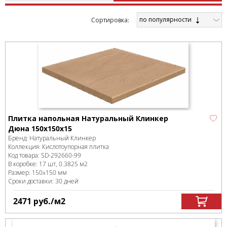
по популярности
Cортировка:
Плитка напольная Натуральный Клинкер
Дюна 150x150x15
Бренд:
Натуральный Клинкер
Коллекция:
Кислотоупорная плитка
Код товара:
SD-292660
-99
В коробке
:
17 шт, 0.3825 м
2
Размер:
150x150 мм
Сроки доставки: 30 дней
2471
руб.
/м
2