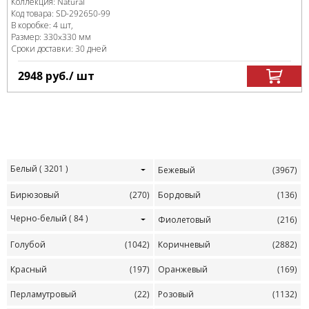
Коллекция:
Natural
Код товара:
SD-292650
-99
В коробке
:
4 шт,
Размер:
330x330 мм
Сроки доставки: 30 дней
2948
руб.
/ шт
Белый
( 3201 )
Бежевый
(3967)
Бирюзовый
(270)
Бордовый
(136)
Черно-белый
( 84 )
Фиолетовый
(216)
Голубой
(1042)
Коричневый
(2882)
Красный
(197)
Оранжевый
(169)
Перламутровый
(22)
Розовый
(1132)