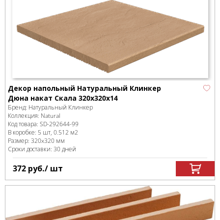
Декор напольный Натуральный Клинкер
Дюна накат Скала 320x320x14
Бренд:
Натуральный Клинкер
Коллекция:
Natural
Код товара:
SD-292644
-99
В коробке
:
5 шт, 0.512 м
2
Размер:
320x320 мм
Сроки доставки: 30 дней
372
руб.
/ шт