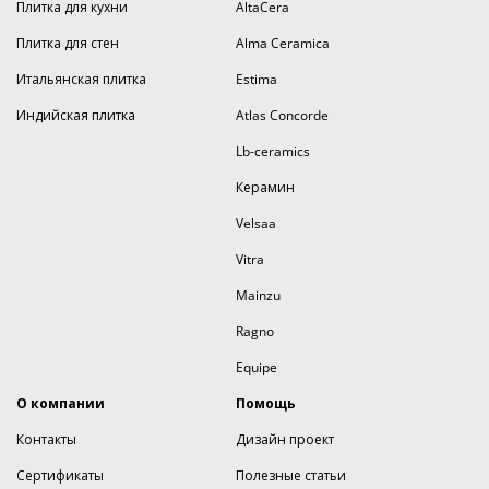
Плитка для кухни
AltaCera
Плитка для стен
Alma Ceramica
Итальянская плитка
Estima
Индийская плитка
Atlas Concorde
Lb-ceramics
Керамин
Velsaa
Vitra
Mainzu
Ragno
Equipe
О компании
Помощь
Контакты
Дизайн проект
Сертификаты
Полезные статьи