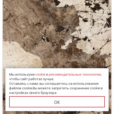
Мы используем
cookie
и
рекомендательные технологии
,
чтобы сайт работал лучше.
Оставаясь с нами, вы соглашаетесь на использование
файлов cookie.Вы можете запретить сохранение cookie в
настройках своего браузера
ОК