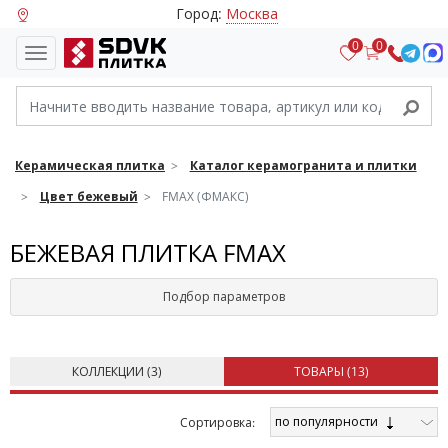
Город:
Москва
0
0
Керамическая плитка
Каталог керамогранита и плитки
Цвет бежевый
FMAX (ФМАКС)
БЕЖЕВАЯ ПЛИТКА FMAX
Подбор параметров
КОЛЛЕКЦИИ (
3
)
ТОВАРЫ (
13
)
по популярности
Cортировка: