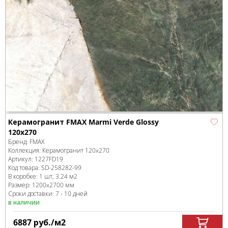
Керамогранит FMAX Marmi Verde Glossy
120x270
Бренд:
FMAX
Коллекция:
Керамогранит 120x270
Артикул:
1227FD19
Код товара:
SD-258282
-99
В коробке
:
1 шт, 3.24 м
2
Размер:
1200x2700 мм
Сроки доставки: 7 - 10 дней
в наличии
6887
руб.
/м
2