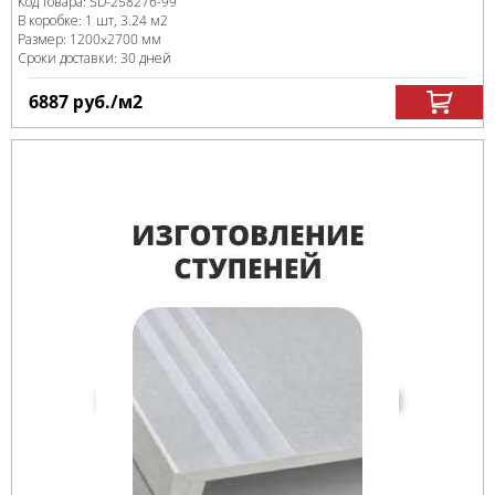
Код товара:
SD-258276
-99
В коробке
:
1 шт, 3.24 м
2
Размер:
1200x2700 мм
Сроки доставки: 30 дней
6887
руб.
/м
2