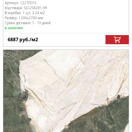
Артикул:
1227FD15
Код товара:
SD-258281
-99
В коробке
:
1 шт, 3.24 м
2
Размер:
1200x2700 мм
Сроки доставки: 7 - 10 дней
в наличии
6887
руб.
/м
2