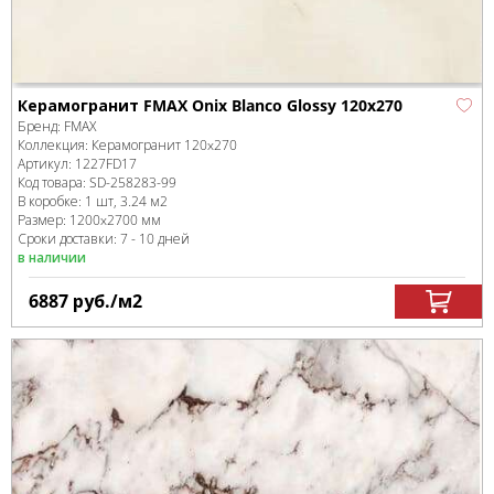
Керамогранит FMAX Onix Blanco Glossy 120x270
Бренд:
FMAX
Коллекция:
Керамогранит 120x270
Артикул:
1227FD17
Код товара:
SD-258283
-99
В коробке
:
1 шт, 3.24 м
2
Размер:
1200x2700 мм
Сроки доставки: 7 - 10 дней
в наличии
6887
руб.
/м
2