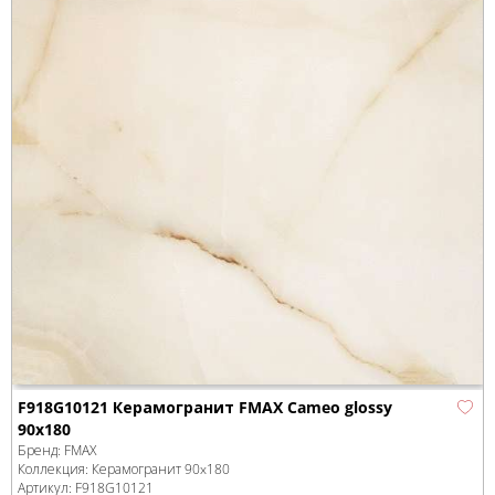
F918G10121 Керамогранит FMAX Cameo glossy
90x180
Бренд:
FMAX
Коллекция:
Керамогранит 90x180
Артикул:
F918G10121