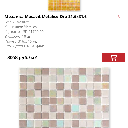
Мозаика Mosavit Metalico Oro 31.6x31.6
Бренд:
Mosavit
Коллекция:
Metalica
Код товара:
SD-21769
-99
В коробке
:
10 шт,
Размер:
316x316 мм
Сроки доставки: 30 дней
3058
руб.
/м
2