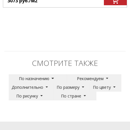
3073
руб.
/м
2
СМОТРИТЕ ТАКЖЕ
По назначению
Рекомендуем
Дополнительно
По размеру
По цвету
По рисунку
По стране