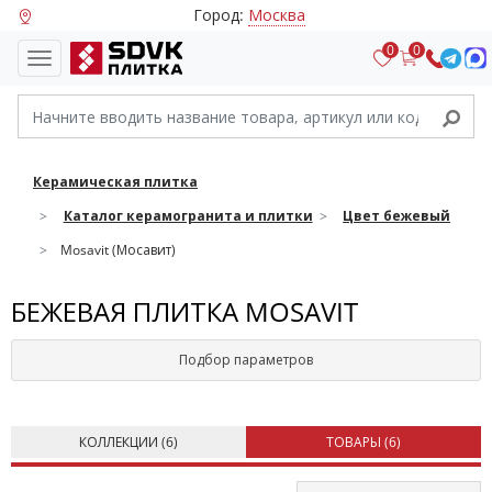
Город:
Москва
0
0
Керамическая плитка
Каталог керамогранита и плитки
Цвет бежевый
Mosavit (Мосавит)
БЕЖЕВАЯ ПЛИТКА MOSAVIT
Подбор параметров
КОЛЛЕКЦИИ (
6
)
ТОВАРЫ (
6
)