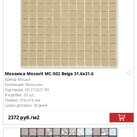
Мозаика Mosavit MC-502 Beige 31.6x31.6
Бренд:
Mosavit
Коллекция:
Monocolor
Код товара:
SD-272021
-99
В коробке
:
20 шт,
Размер:
316x316 мм
Сроки доставки: 30 дней
2372
руб.
/м
2