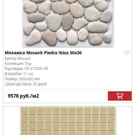
Мозаика Mosavit Piedra Ibiza 30х30
Бренд:
Mosavit
Коллекция:
Trip
Код товара:
SD-272005
-99
В коробке
:
11 шт,
Размер:
300x300 мм
Сроки доставки: 30 дней
9578
руб.
/м
2