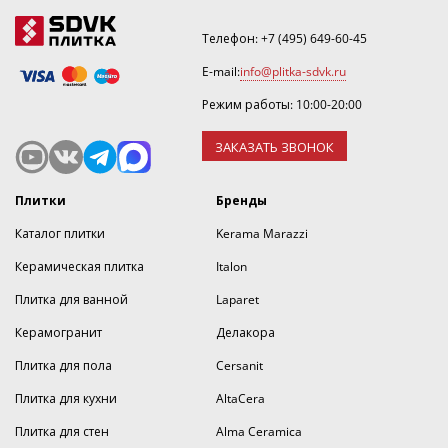
Телефон:
+7 (495) 649-60-45
E-mail:
info@plitka-sdvk.ru
Режим работы: 10:00-20:00
ЗАКАЗАТЬ ЗВОНОК
Плитки
Бренды
Каталог плитки
Kerama Marazzi
Керамическая плитка
Italon
Плитка для ванной
Laparet
Керамогранит
Делакора
Плитка для пола
Cersanit
Плитка для кухни
AltaCera
Плитка для стен
Alma Ceramica