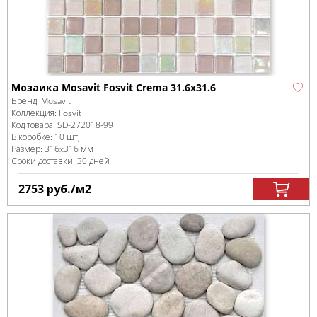
Мозаика Mosavit Fosvit Crema 31.6x31.6
Бренд:
Mosavit
Коллекция:
Fosvit
Код товара:
SD-272018
-99
В коробке
:
10 шт,
Размер:
316x316 мм
Сроки доставки: 30 дней
2753
руб.
/м
2