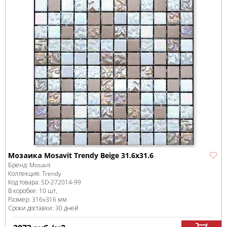
Мозаика Mosavit Trendy Beige 31.6x31.6
Бренд:
Mosavit
Коллекция:
Trendy
Код товара:
SD-272014
-99
В коробке
:
10 шт,
Размер:
316x316 мм
Сроки доставки: 30 дней