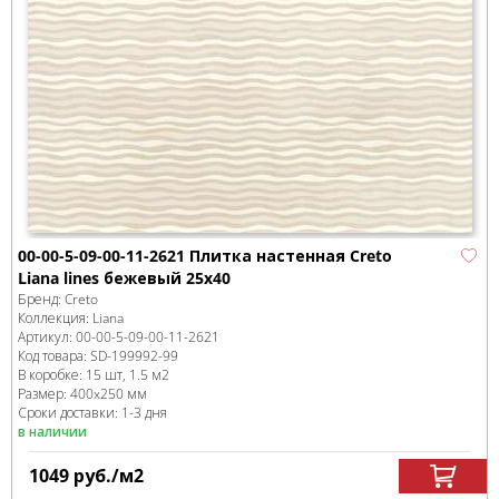
00-00-5-09-00-11-2621 Плитка настенная Creto
Liana lines бежевый 25х40
Бренд:
Creto
Коллекция:
Liana
Артикул:
00-00-5-09-00-11-2621
Код товара:
SD-199992
-99
В коробке
:
15 шт, 1.5 м
2
Размер:
400x250 мм
Сроки доставки: 1-3 дня
в наличии
1049
руб.
/м
2