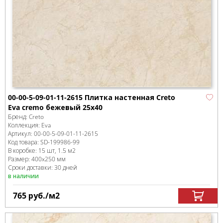
00-00-5-09-01-11-2615 Плитка настенная Creto
Eva cremo бежевый 25х40
Бренд:
Creto
Коллекция:
Eva
Артикул:
00-00-5-09-01-11-2615
Код товара:
SD-199986
-99
В коробке
:
15 шт, 1.5 м
2
Размер:
400x250 мм
Сроки доставки: 30 дней
в наличии
765
руб.
/м
2