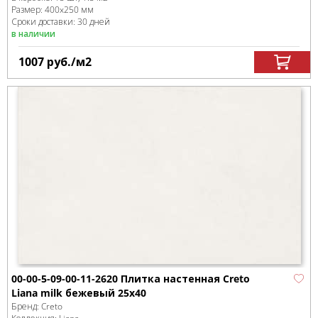
Размер:
400x250 мм
Сроки доставки: 30 дней
в наличии
1007
руб.
/м
2
00-00-5-09-00-11-2620 Плитка настенная Creto
Liana milk бежевый 25х40
Бренд:
Creto