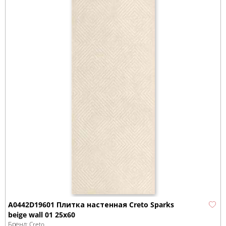
A0442D19601 Плитка настенная Creto Sparks
beige wall 01 25х60
Бренд:
Creto