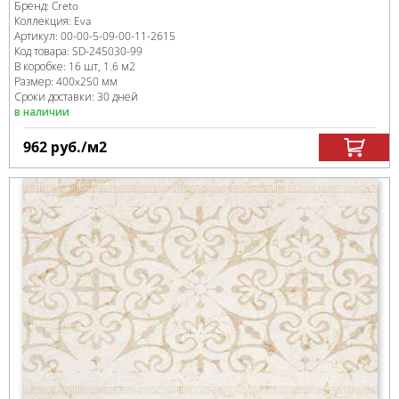
Бренд:
Creto
Коллекция:
Eva
Артикул:
00-00-5-09-00-11-2615
Код товара:
SD-245030
-99
В коробке
:
16 шт, 1.6 м
2
Размер:
400x250 мм
Сроки доставки: 30 дней
в наличии
962
руб.
/м
2