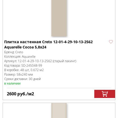
Плитка настенная Creto 12-01-4-29-10-13-2562
Aquarelle Cocoa 5,8х24
Бренд:
Creto
Коллекция:
Aquarelle
Артикул:
12-01-4-29-10-13-2562 (старый пакинг)
Код товара:
SD-245048
-99
В коробке
:
48 шт, 0.672 м
2
Размер:
58x240 мм
Сроки доставки: 30 дней
в наличии
2600
руб.
/м
2