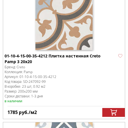
01-10-4-15-00-35-4212 Плитка настенная Creto
Pamp 3 20х20
Бренд:
Creto
Коллекция:
Pamp
Артикул:
01-10-4-15-00-35-4212
Код товара:
SD-247092
-99
В коробке
:
23 шт, 0.92 м
2
Размер:
200x200 мм
Сроки доставки: 1-3 дня
в наличии
1785
руб.
/м
2