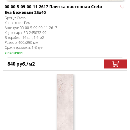
00-00-5-09-00-11-2617 Плитка настенная Creto
Eva бежевый 25х40
Бренд:
Creto
Коллекция:
Eva
Артикул:
00-00-5-09-00-11-2617
Код товара:
SD-245032
-99
В коробке
:
16 шт, 1.6 м
2
Размер:
400x250 мм
Сроки доставки: 1-3 дня
в наличии
840
руб.
/м
2