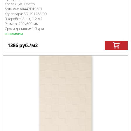
Коллекция:
Effetto
Артикул:
A0442D19601
Код товара:
SD-191268
-99
В коробке
:
8 шт, 1.2 м
2
Размер:
250x600 мм
Сроки доставки: 1-3 дня
в наличии
1386
руб.
/м
2