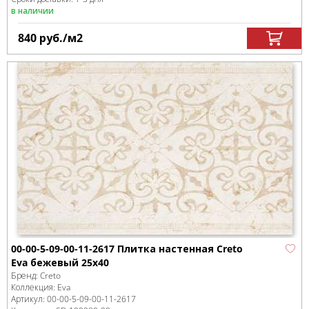
в наличии
840
руб.
/м
2
00-00-5-09-00-11-2617 Плитка настенная Creto
Eva бежевый 25х40
Бренд:
Creto
Коллекция:
Eva
Артикул:
00-00-5-09-00-11-2617