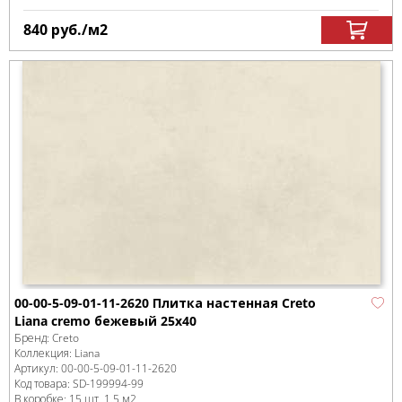
840
руб.
/м
2
00-00-5-09-01-11-2620 Плитка настенная Creto
Liana cremo бежевый 25х40
Бренд:
Creto
Коллекция:
Liana
Артикул:
00-00-5-09-01-11-2620
Код товара:
SD-199994
-99
В коробке
:
15 шт, 1.5 м
2