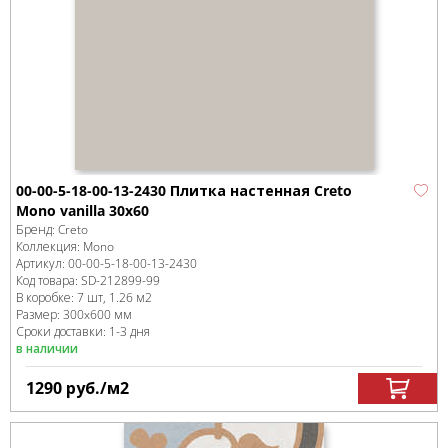
00-00-5-18-00-13-2430 Плитка настенная Creto
Mono vanilla 30х60
Бренд:
Creto
Коллекция:
Mono
Артикул:
00-00-5-18-00-13-2430
Код товара:
SD-212899
-99
В коробке
:
7 шт, 1.26 м
2
Размер:
300x600 мм
Сроки доставки: 1-3 дня
в наличии
1290
руб.
/м
2