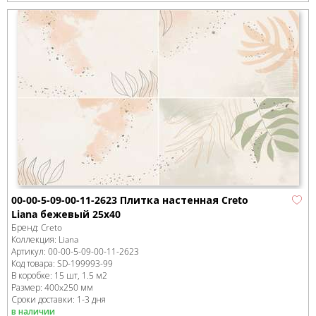
00-00-5-09-00-11-2623 Плитка настенная Creto
Liana бежевый 25х40
Бренд:
Creto
Коллекция:
Liana
Артикул:
00-00-5-09-00-11-2623
Код товара:
SD-199993
-99
В коробке
:
15 шт, 1.5 м
2
Размер:
400x250 мм
Сроки доставки: 1-3 дня
в наличии