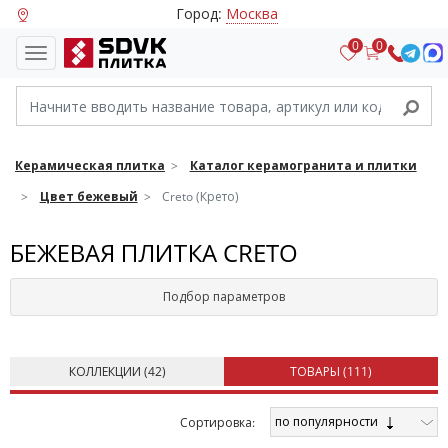
Город:
Москва
0
0
Керамическая плитка
Каталог керамогранита и плитки
Цвет бежевый
Creto (Крето)
БЕЖЕВАЯ ПЛИТКА CRETO
Подбор параметров
КОЛЛЕКЦИИ (
42
)
ТОВАРЫ (
111
)
по популярности
Cортировка: