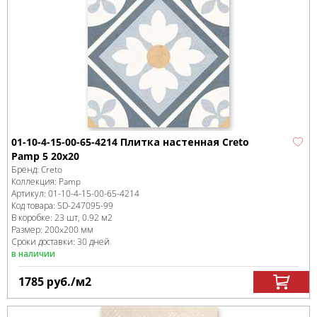
01-10-4-15-00-65-4214 Плитка настенная Creto
Pamp 5 20х20
Бренд:
Creto
Коллекция:
Pamp
Артикул:
01-10-4-15-00-65-4214
Код товара:
SD-247095
-99
В коробке
:
23 шт, 0.92 м
2
Размер:
200x200 мм
Сроки доставки: 30 дней
в наличии
1785
руб.
/м
2