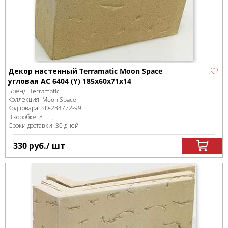
Декор настенный Terramatic Moon Space
угловая AC 6404 (Y) 185x60x71x14
Бренд:
Terramatic
Коллекция:
Moon Space
Код товара:
SD-284772
-99
В коробке
:
8 шт,
Сроки доставки: 30 дней
330
руб.
/ шт