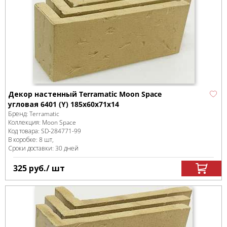
Декор настенный Terramatic Moon Space
угловая 6401 (Y) 185x60x71x14
Бренд:
Terramatic
Коллекция:
Moon Space
Код товара:
SD-284771
-99
В коробке
:
8 шт,
Сроки доставки: 30 дней
325
руб.
/ шт