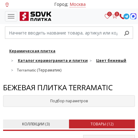
Город:
Москва
0
0
Керамическая плитка
Каталог керамогранита и плитки
Цвет бежевый
Terramatic (Терраматик)
БЕЖЕВАЯ ПЛИТКА TERRAMATIC
Подбор параметров
КОЛЛЕКЦИИ (
3
)
ТОВАРЫ (
12
)