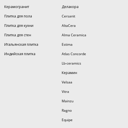
Керамогранит
Делакора
Плитка для пола
Cersanit
Плитка для кухни
AltaCera
Плитка для стен
Alma Ceramica
Итальянская плитка
Estima
Индийская плитка
Atlas Concorde
Lb-ceramics
Керамин
Velsaa
Vitra
Mainzu
Ragno
Equipe