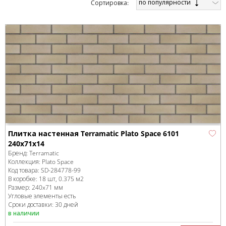
по популярности
Cортировка:
Плитка настенная Terramatic Plato Space 6101
240х71х14
Бренд:
Terramatic
Коллекция:
Plato Space
Код товара:
SD-284778
-99
В коробке
:
18 шт, 0.375 м
2
Размер:
240x71 мм
Угловые элементы есть
Сроки доставки: 30 дней
в наличии