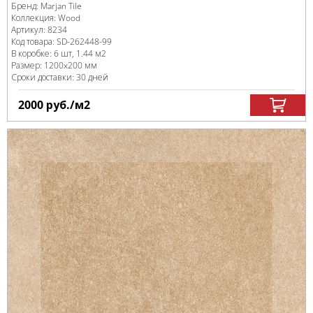
Бренд:
Marjan Tile
Коллекция:
Wood
Артикул:
8234
Код товара:
SD-262448
-99
В коробке
:
6 шт, 1.44 м
2
Размер:
1200x200 мм
Сроки доставки: 30 дней
2000
руб.
/м
2