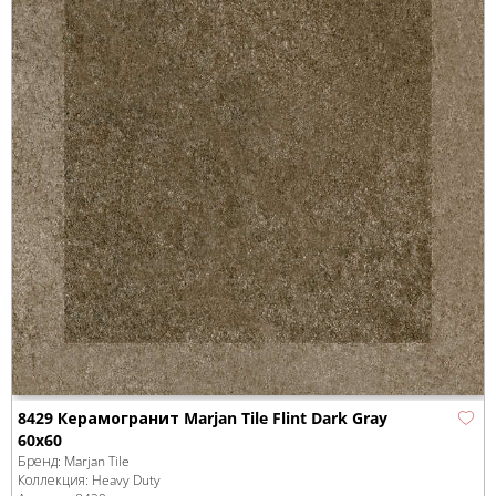
8429 Керамогранит Marjan Tile Flint Dark Gray
60x60
Бренд:
Marjan Tile
Коллекция:
Heavy Duty