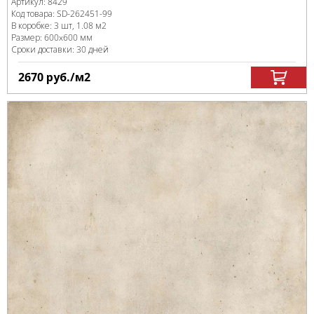
Артикул:
8429
Код товара:
SD-262451
-99
В коробке
:
3 шт, 1.08 м
2
Размер:
600x600 мм
Сроки доставки: 30 дней
2670
руб.
/м
2