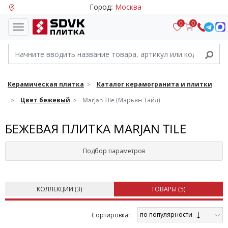
Город:
Москва
0
0
Керамическая плитка
Каталог керамогранита и плитки
Цвет бежевый
Marjan Tile (Марьян Тайл)
БЕЖЕВАЯ ПЛИТКА MARJAN TILE
Подбор параметров
КОЛЛЕКЦИИ (
3
)
ТОВАРЫ (
5
)
по популярности
Cортировка: