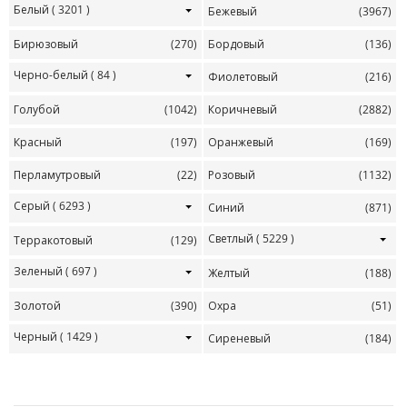
Белый
( 3201 )
Бежевый
(3967)
Бирюзовый
(270)
Бордовый
(136)
Черно-белый
( 84 )
Фиолетовый
(216)
Голубой
(1042)
Коричневый
(2882)
Красный
(197)
Оранжевый
(169)
Перламутровый
(22)
Розовый
(1132)
Серый
( 6293 )
Синий
(871)
Светлый
( 5229 )
Терракотовый
(129)
Зеленый
( 697 )
Желтый
(188)
Золотой
(390)
Охра
(51)
Черный
( 1429 )
Сиреневый
(184)