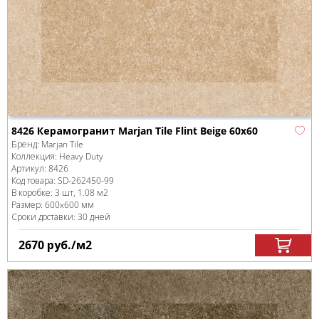
8426 Керамогранит Marjan Tile Flint Beige 60x60
Бренд:
Marjan Tile
Коллекция:
Heavy Duty
Артикул:
8426
Код товара:
SD-262450
-99
В коробке
:
3 шт, 1.08 м
2
Размер:
600x600 мм
Сроки доставки: 30 дней
2670
руб.
/м
2