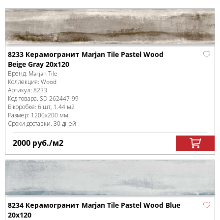
8233 Керамогранит Marjan Tile Pastel Wood
Beige Gray 20x120
Бренд:
Marjan Tile
Коллекция:
Wood
Артикул:
8233
Код товара:
SD-262447
-99
В коробке
:
6 шт, 1.44 м
2
Размер:
1200x200 мм
Сроки доставки: 30 дней
2000
руб.
/м
2
8234 Керамогранит Marjan Tile Pastel Wood Blue
20x120