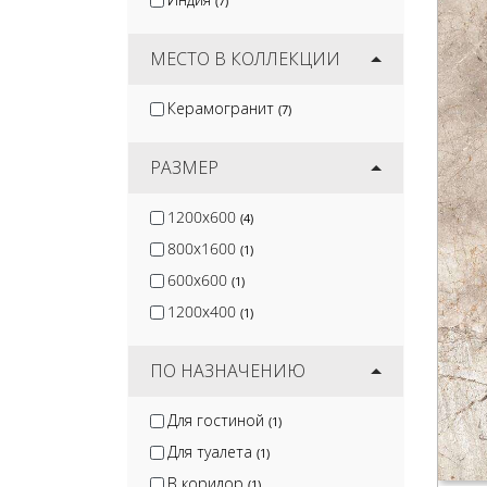
(7)
Jano Tiles
(17)
Wan Sheng
(2)
МЕСТО В КОЛЛЕКЦИИ
Керамогранит
(7)
РАЗМЕР
1200x600
(4)
800x1600
(1)
600x600
(1)
1200x400
(1)
ПО НАЗНАЧЕНИЮ
Для гостиной
(1)
Для туалета
(1)
В коридор
(1)