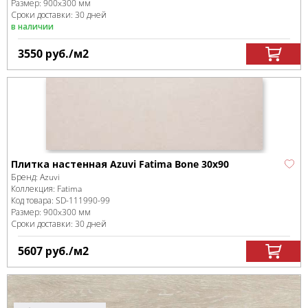
Размер:
900x300 мм
Сроки доставки: 30 дней
в наличии
3550
руб.
/м
2
Плитка настенная Azuvi Fatima Bone 30x90
Бренд:
Azuvi
Коллекция:
Fatima
Код товара:
SD-111990
-99
Размер:
900x300 мм
Сроки доставки: 30 дней
5607
руб.
/м
2