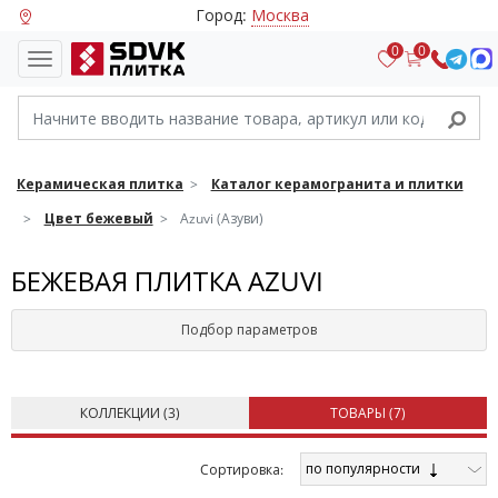
Город:
Москва
0
0
Керамическая плитка
Каталог керамогранита и плитки
Цвет бежевый
Azuvi (Азуви)
БЕЖЕВАЯ ПЛИТКА AZUVI
Подбор параметров
КОЛЛЕКЦИИ (
3
)
ТОВАРЫ (
7
)
по популярности
Cортировка: