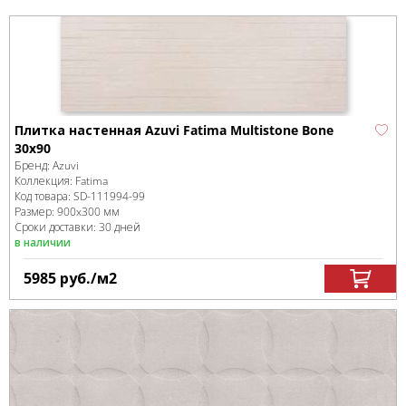
Плитка настенная Azuvi Fatima Multistone Bone
30x90
Бренд:
Azuvi
Коллекция:
Fatima
Код товара:
SD-111994
-99
Размер:
900x300 мм
Сроки доставки: 30 дней
в наличии
5985
руб.
/м
2