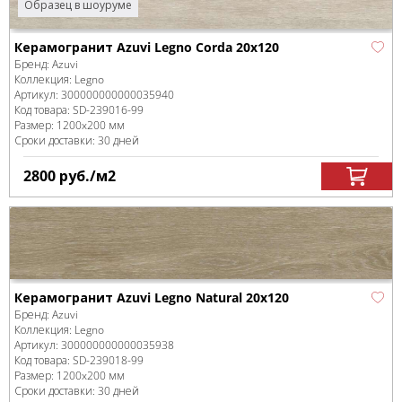
Образец в шоуруме
Керамогранит Azuvi Legno Corda 20x120
Бренд:
Azuvi
Коллекция:
Legno
Артикул:
300000000000035940
Код товара:
SD-239016
-99
Размер:
1200x200 мм
Сроки доставки: 30 дней
2800
руб.
/м
2
Керамогранит Azuvi Legno Natural 20x120
Бренд:
Azuvi
Коллекция:
Legno
Артикул:
300000000000035938
Код товара:
SD-239018
-99
Размер:
1200x200 мм
Сроки доставки: 30 дней