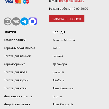
E-mail:
info@plitka-sdvk.ru
Режим работы: 10:00-20:00
ЗАКАЗАТЬ ЗВОНОК
Плитки
Бренды
Каталог плитки
Kerama Marazzi
Керамическая плитка
Italon
Плитка для ванной
Laparet
Керамогранит
Делакора
Плитка для пола
Cersanit
Плитка для кухни
AltaCera
Плитка для стен
Alma Ceramica
Итальянская плитка
Estima
Индийская плитка
Atlas Concorde