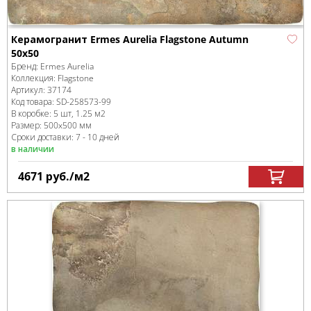
Керамогранит Ermes Aurelia Flagstone Autumn
50x50
Бренд:
Ermes Aurelia
Коллекция:
Flagstone
Артикул:
37174
Код товара:
SD-258573
-99
В коробке
:
5 шт, 1.25 м
2
Размер:
500x500 мм
Сроки доставки: 7 - 10 дней
в наличии
4671
руб.
/м
2