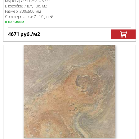
Код товара:
SD-258575
-99
В коробке
:
7 шт, 1.05 м
2
Размер:
300x500 мм
Сроки доставки: 7 - 10 дней
в наличии
4671
руб.
/м
2