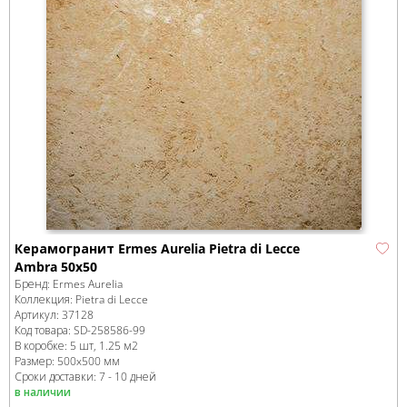
Керамогранит Ermes Aurelia Pietra di Lecce
Ambra 50x50
Бренд:
Ermes Aurelia
Коллекция:
Pietra di Lecce
Артикул:
37128
Код товара:
SD-258586
-99
В коробке
:
5 шт, 1.25 м
2
Размер:
500x500 мм
Сроки доставки: 7 - 10 дней
в наличии