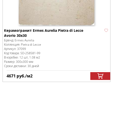
Керамогранит Ermes Aurelia Pietra di Lecce
Avorio 30x30
Бренд:
Ermes Aurelia
Коллекция:
Pietra di Lecce
Артикул:
37099
Код товара:
SD-258581
-99
В коробке
:
12 шт, 1.08 м
2
Размер:
300x300 мм
Сроки доставки: 30 дней
4671
руб.
/м
2