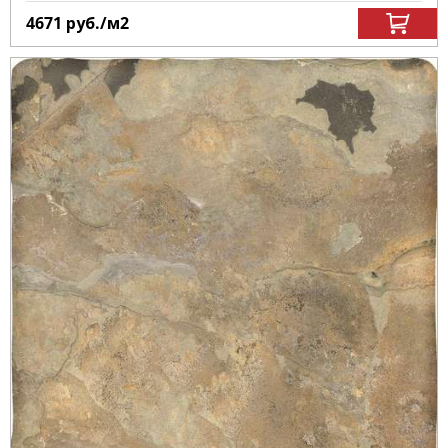
4671
руб.
/м
2