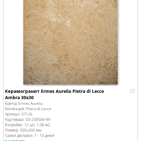
Керамогранит Ermes Aurelia Pietra di Lecce
Ambra 30x30
Бренд:
Ermes Aurelia
Коллекция:
Pietra di Lecce
Артикул:
37126
Код товара:
SD-258584
-99
В коробке
:
12 шт, 1.08 м
2
Размер:
300x300 мм
Сроки доставки: 7 - 10 дней
в наличии