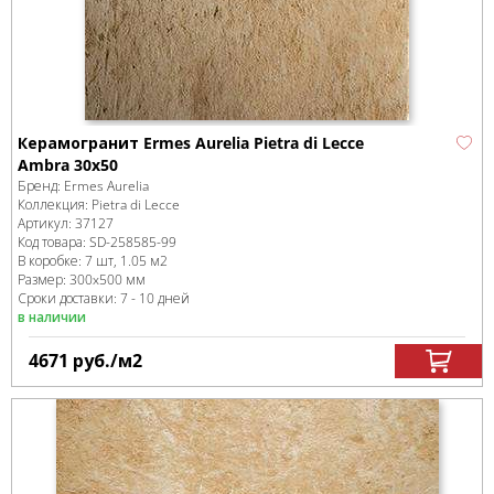
Керамогранит Ermes Aurelia Pietra di Lecce
Ambra 30x50
Бренд:
Ermes Aurelia
Коллекция:
Pietra di Lecce
Артикул:
37127
Код товара:
SD-258585
-99
В коробке
:
7 шт, 1.05 м
2
Размер:
300x500 мм
Сроки доставки: 7 - 10 дней
в наличии
4671
руб.
/м
2