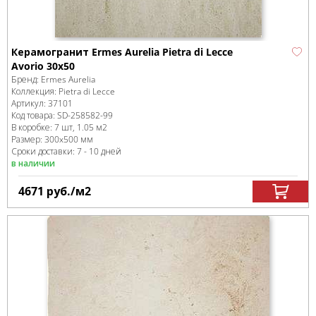
Керамогранит Ermes Aurelia Pietra di Lecce
Avorio 30x50
Бренд:
Ermes Aurelia
Коллекция:
Pietra di Lecce
Артикул:
37101
Код товара:
SD-258582
-99
В коробке
:
7 шт, 1.05 м
2
Размер:
300x500 мм
Сроки доставки: 7 - 10 дней
в наличии
4671
руб.
/м
2