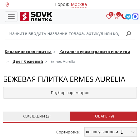
Город:
Москва
0
0
Керамическая плитка
Каталог керамогранита и плитки
Цвет бежевый
Ermes Aurelia
БЕЖЕВАЯ ПЛИТКА ERMES AURELIA
Подбор параметров
КОЛЛЕКЦИИ (
2
)
ТОВАРЫ (
9
)
по популярности
Cортировка: