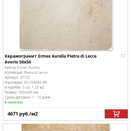
Керамогранит Ermes Aurelia Pietra di Lecce
Avorio 50x50
Бренд:
Ermes Aurelia
Коллекция:
Pietra di Lecce
Артикул:
37102
Код товара:
SD-258583
-99
В коробке
:
5 шт, 1.25 м
2
Размер:
500x500 мм
Сроки доставки: 7 - 10 дней
в наличии
4671
руб.
/м
2