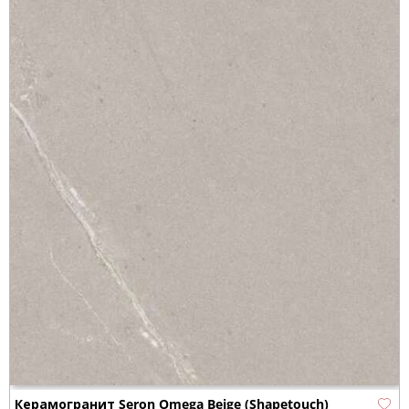
Керамогранит Seron Omega Beige (Shapetouch)