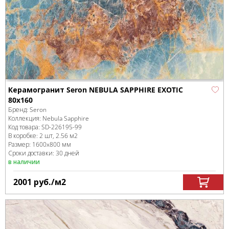
Керамогранит Seron NEBULA SAPPHIRE EXOTIC
80x160
Бренд:
Seron
Коллекция:
Nebula Sapphire
Код товара:
SD-226195
-99
В коробке
:
2 шт, 2.56 м
2
Размер:
1600x800 мм
Сроки доставки: 30 дней
в наличии
2001
руб.
/м
2