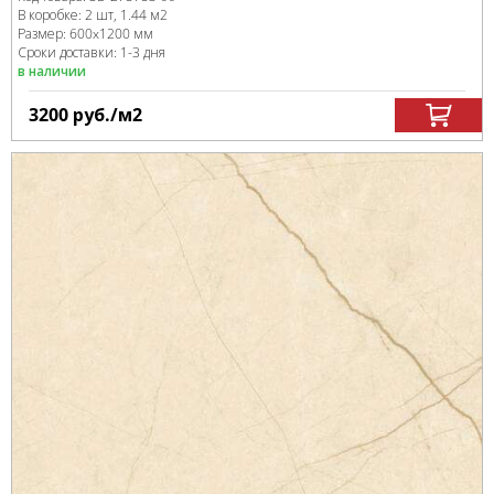
В коробке
:
2 шт, 1.44 м
2
Размер:
600x1200 мм
Сроки доставки: 1-3 дня
в наличии
3200
руб.
/м
2