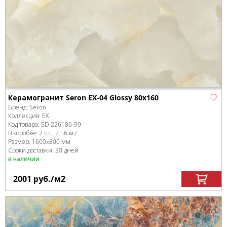
Керамогранит Seron EX-04 Glossy 80x160
Бренд:
Seron
Коллекция:
EX
Код товара:
SD-226186
-99
В коробке
:
2 шт, 2.56 м
2
Размер:
1600x800 мм
Сроки доставки: 30 дней
в наличии
2001
руб.
/м
2