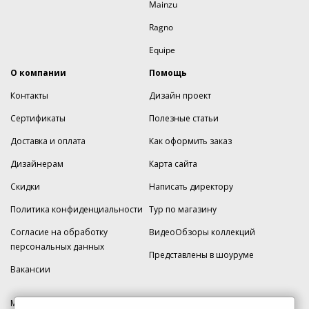
Mainzu
Ragno
Equipe
О компании
Помощь
Контакты
Дизайн проект
Сертификаты
Полезные статьи
Доставка и оплата
Как оформить заказ
Дизайнерам
Карта сайта
Скидки
Написать директору
Политика конфиденциальности
Тур по магазину
Согласие на обработку
ВидеоОбзоры коллекций
персональных данных
Представлены в шоуруме
Вакансии
МКАД 2км внешняя сторона, д. 2, ТРЦ "Шоколад" (РИО) Реутов, -1