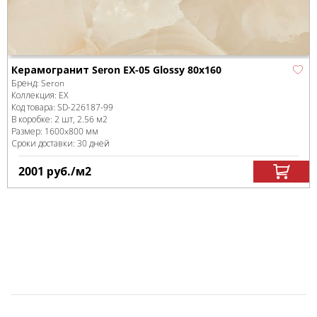
Керамогранит Seron EX-05 Glossy 80x160
Бренд:
Seron
Коллекция:
EX
Код товара:
SD-226187
-99
В коробке
:
2 шт, 2.56 м
2
Размер:
1600x800 мм
Сроки доставки: 30 дней
2001
руб.
/м
2