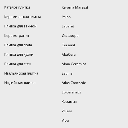
Каталог плитки
Kerama Marazzi
Керамическая плитка
Italon
Плитка для ванной
Laparet
Керамогранит
Делакора
Плитка для пола
Cersanit
Плитка для кухни
AltaCera
Плитка для стен
Alma Ceramica
Итальянская плитка
Estima
Индийская плитка
Atlas Concorde
Lb-ceramics
Керамин
Velsaa
Vitra