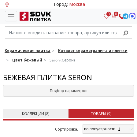
Город:
Москва
0
0
Керамическая плитка
Каталог керамогранита и плитки
Цвет бежевый
Seron (Серон)
БЕЖЕВАЯ ПЛИТКА SERON
Подбор параметров
КОЛЛЕКЦИИ (
8
)
ТОВАРЫ (
9
)
по популярности
Cортировка: