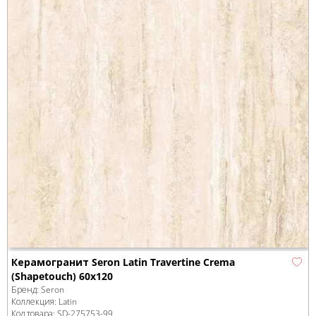
Керамогранит Seron Latin Travertine Crema
(Shapetouch) 60x120
Бренд:
Seron
Коллекция:
Latin
Код товара:
SD-275753
-99