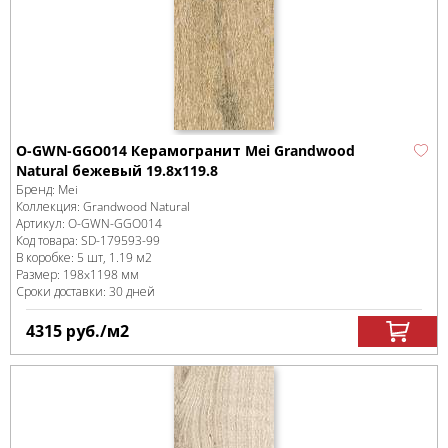
O-GWN-GGO014 Керамогранит Mei Grandwood
Natural бежевый 19.8x119.8
Бренд:
Mei
Коллекция:
Grandwood Natural
Артикул:
O-GWN-GGO014
Код товара:
SD-179593
-99
В коробке
:
5 шт, 1.19 м
2
Размер:
198x1198 мм
Сроки доставки: 30 дней
4315
руб.
/м
2