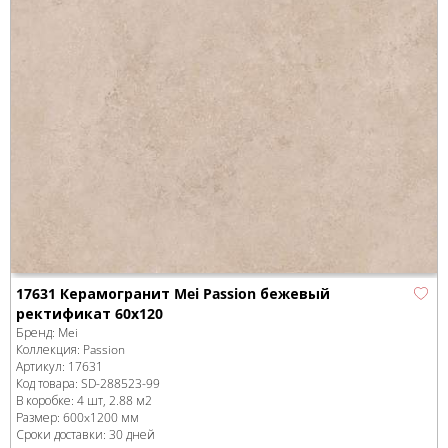
17631 Керамогранит Mei Passion бежевый
ректификат 60x120
Бренд:
Mei
Коллекция:
Passion
Артикул:
17631
Код товара:
SD-288523
-99
В коробке
:
4 шт, 2.88 м
2
Размер:
600x1200 мм
Сроки доставки: 30 дней