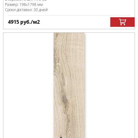
Размер:
198x1798 мм
Сроки доставки: 30 дней
4915
руб.
/м
2