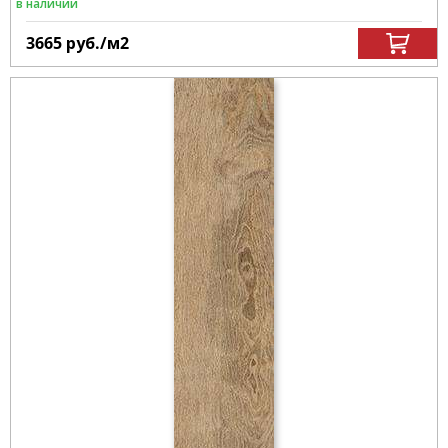
в наличии
3665
руб.
/м
2