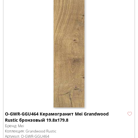
O-GWR-GGU464 Керамогранит Mei Grandwood
Rustic бронзовый 19.8x179.8
Бренд:
Mei
Коллекция:
Grandwood Rustic
Артикул:
O-GWR-GGU464