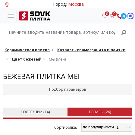
Город:
Москва
0
0
Керамическая плитка
Каталог керамогранита и плитки
Цвет бежевый
Mei (Меи)
БЕЖЕВАЯ ПЛИТКА MEI
Подбор параметров
КОЛЛЕКЦИИ (
14
)
ТОВАРЫ (
26
)
по популярности
Cортировка: