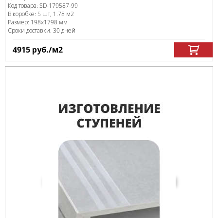
Код товара:
SD-179587
-99
В коробке
:
5 шт, 1.78 м
2
Размер:
198x1798 мм
Сроки доставки: 30 дней
4915
руб.
/м
2