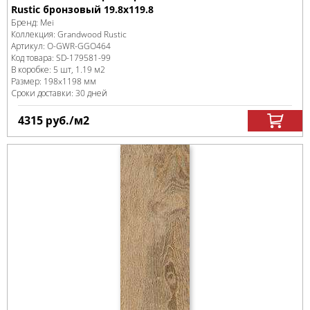
Rustic бронзовый 19.8x119.8
Бренд:
Mei
Коллекция:
Grandwood Rustic
Артикул:
O-GWR-GGO464
Код товара:
SD-179581
-99
В коробке
:
5 шт, 1.19 м
2
Размер:
198x1198 мм
Сроки доставки: 30 дней
4315
руб.
/м
2