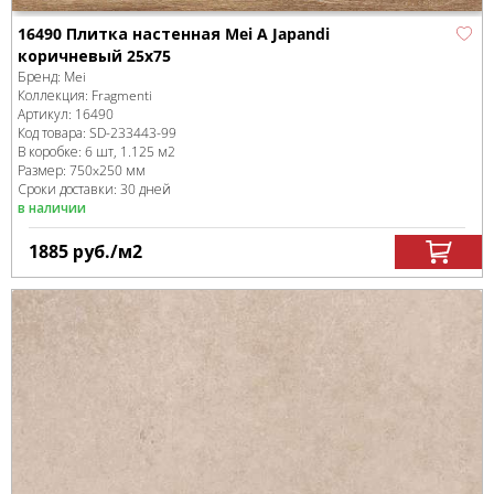
16490 Плитка настенная Mei A Japandi
коричневый 25x75
Бренд:
Mei
Коллекция:
Fragmenti
Артикул:
16490
Код товара:
SD-233443
-99
В коробке
:
6 шт, 1.125 м
2
Размер:
750x250 мм
Сроки доставки: 30 дней
в наличии
1885
руб.
/м
2