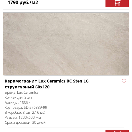
1790
руб.
/м
2
Керамогранит Lux Ceramics RC Sten LG
структурный 60x120
Бренд:
Lux Ceramics
Коллекция:
Sten
Артикул:
10097
Код товара:
SD-276339
-99
В коробке
:
3 шт, 2.16 м
2
Размер:
1200x600 мм
Сроки доставки: 30 дней