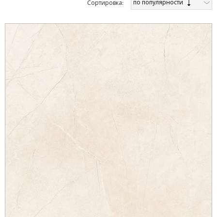
по популярности
Cортировка: