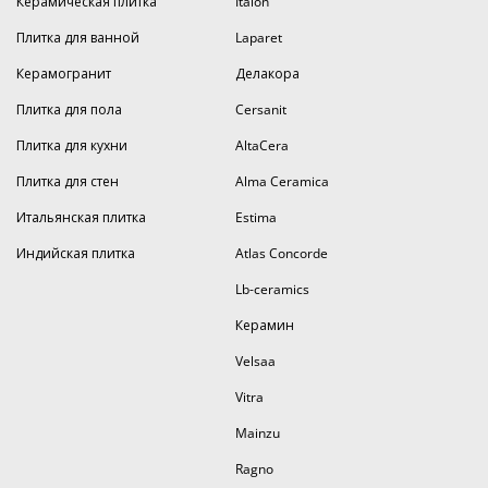
Керамическая плитка
Italon
Плитка для ванной
Laparet
Керамогранит
Делакора
Плитка для пола
Cersanit
Плитка для кухни
AltaCera
Плитка для стен
Alma Ceramica
Итальянская плитка
Estima
Индийская плитка
Atlas Concorde
Lb-ceramics
Керамин
Velsaa
Vitra
Mainzu
Ragno