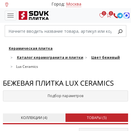
Город:
Москва
0
0
Керамическая плитка
Каталог керамогранита и плитки
Цвет бежевый
Lux Ceramics
БЕЖЕВАЯ ПЛИТКА LUX CERAMICS
Подбор параметров
КОЛЛЕКЦИИ (
4
)
ТОВАРЫ (
5
)