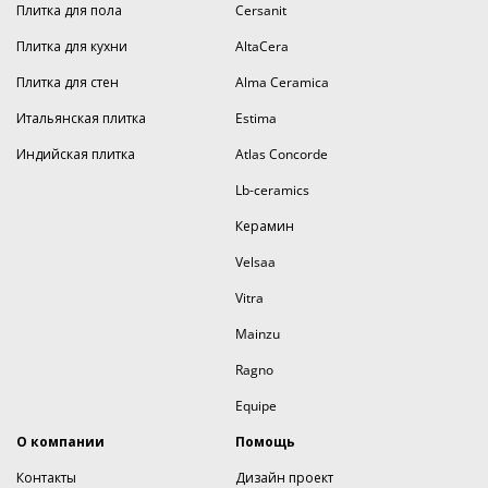
Плитка для пола
Cersanit
Плитка для кухни
AltaCera
Плитка для стен
Alma Ceramica
Итальянская плитка
Estima
Индийская плитка
Atlas Concorde
Lb-ceramics
Керамин
Velsaa
Vitra
Mainzu
Ragno
Equipe
О компании
Помощь
Контакты
Дизайн проект