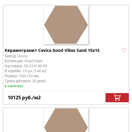
Керамогранит Cevica Good Vibes Sand 15x15
Бренд:
Cevica
Коллекция:
Good Vibes
Код товара:
SD-224149
-99
В коробке
:
23 шт, 0.46 м
2
Размер:
150x150 мм
Сроки доставки: 30 дней
в наличии
10125
руб.
/м
2