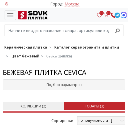
Город:
Москва
0
0
Керамическая плитка
Каталог керамогранита и плитки
Цвет бежевый
Cevica (Цевика)
БЕЖЕВАЯ ПЛИТКА CEVICA
Подбор параметров
КОЛЛЕКЦИИ (
2
)
ТОВАРЫ (
3
)
по популярности
Cортировка: