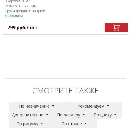
В коробке
:
1 м
2
Размер:
150x75 мм
Сроки доставки: 30 дней
в наличии
799
руб.
/ шт
СМОТРИТЕ ТАКЖЕ
По назначению
Рекомендуем
Дополнительно
По размеру
По цвету
По рисунку
По стране