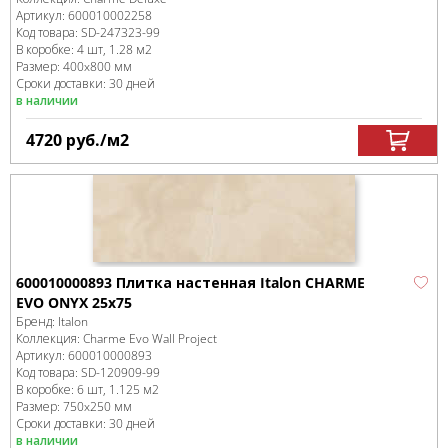
Артикул:
600010002258
Код товара:
SD-247323
-99
В коробке
:
4 шт, 1.28 м
2
Размер:
400x800 мм
Сроки доставки: 30 дней
в наличии
4720
руб.
/м
2
600010000893 Плитка настенная Italon CHARME
EVO ONYX 25x75
Бренд:
Italon
Коллекция:
Charme Evo Wall Project
Артикул:
600010000893
Код товара:
SD-120909
-99
В коробке
:
6 шт, 1.125 м
2
Размер:
750x250 мм
Сроки доставки: 30 дней
в наличии