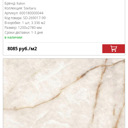
Бренд:
Italon
Коллекция:
Stellaris
Артикул:
600180000044
Код товара:
SD-269017
-99
В коробке
:
1 шт, 3.336 м
2
Размер:
1200x2780 мм
Сроки доставки: 1-3 дня
в наличии
8085
руб.
/м
2