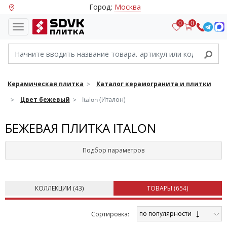
Город:
Москва
0
0
Керамическая плитка
Каталог керамогранита и плитки
Цвет бежевый
Italon (Италон)
БЕЖЕВАЯ ПЛИТКА ITALON
Подбор параметров
КОЛЛЕКЦИИ (
43
)
ТОВАРЫ (
654
)
по популярности
Cортировка: