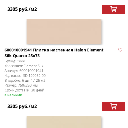
3305
руб.
/м
2
600010001941 Плитка настенная Italon Element
Silk Quarzo 25x75
Бренд:
Italon
Коллекция:
Element Silk
Артикул:
600010001941
Код товара:
SD-120952
-99
В коробке
:
6 шт, 1.125 м
2
Размер:
750x250 мм
Сроки доставки: 30 дней
в наличии
3305
руб.
/м
2