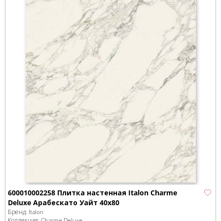
600010002258 Плитка настенная Italon Charme
Deluxe Арабескато Уайт 40x80
Бренд:
Italon
Коллекция:
Charme Deluxe