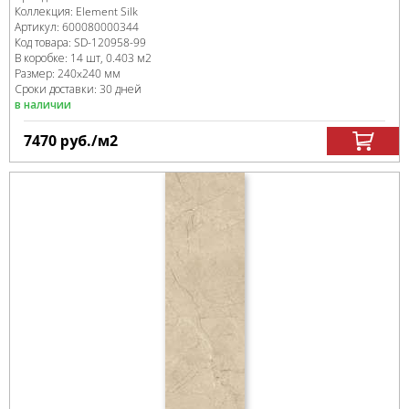
Коллекция:
Element Silk
Артикул:
600080000344
Код товара:
SD-120958
-99
В коробке
:
14 шт, 0.403 м
2
Размер:
240x240 мм
Сроки доставки: 30 дней
в наличии
7470
руб.
/м
2