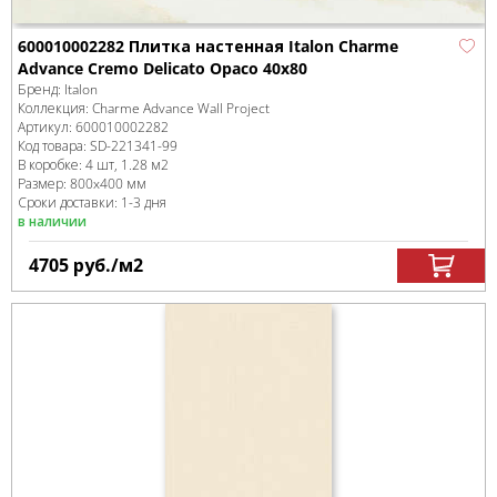
600010002282 Плитка настенная Italon Charme
Advance Cremo Delicato Opaco 40x80
Бренд:
Italon
Коллекция:
Charme Advance Wall Project
Артикул:
600010002282
Код товара:
SD-221341
-99
В коробке
:
4 шт, 1.28 м
2
Размер:
800x400 мм
Сроки доставки: 1-3 дня
в наличии
4705
руб.
/м
2