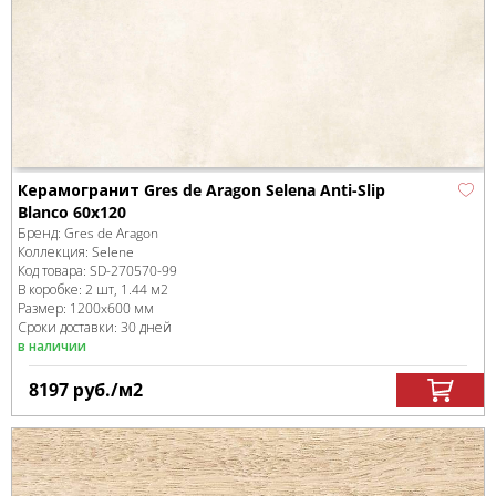
Керамогранит Gres de Aragon Selena Anti-Slip
Blanco 60x120
Бренд:
Gres de Aragon
Коллекция:
Selene
Код товара:
SD-270570
-99
В коробке
:
2 шт, 1.44 м
2
Размер:
1200x600 мм
Сроки доставки: 30 дней
в наличии
8197
руб.
/м
2