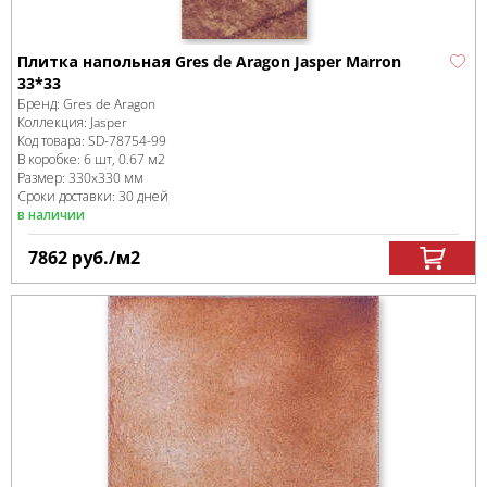
Плитка напольная Gres de Aragon Jasper Marron
33*33
Бренд:
Gres de Aragon
Коллекция:
Jasper
Код товара:
SD-78754
-99
В коробке
:
6 шт, 0.67 м
2
Размер:
330x330 мм
Сроки доставки: 30 дней
в наличии
7862
руб.
/м
2