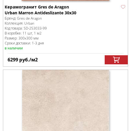
Керамогранит Gres de Aragon
Urban Marron Antideslizante 30x30
Бренд:
Gres de Aragon
Коллекция:
Urban
Код товара:
SD-253033
-99
В коробке
:
11 шт, 1 м
2
Размер:
300x300 мм
Сроки доставки: 1-3 дня
в наличии
6299
руб.
/м
2