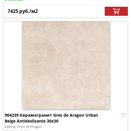
7425
руб.
/м
2
904239 Керамогранит Gres de Aragon Urban
Beige Antideslizante 30x30
Бренд:
Gres de Aragon