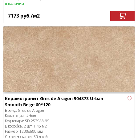
в наличии
7173
руб.
/м
2
Керамогранит Gres de Aragon 904873 Urban
Smooth Beige 60*120
Бренд:
Gres de Aragon
Коллекция:
Urban
Код товара:
SD-253988
-99
В коробке
:
2 шт, 1.45 м
2
Размер:
1200x600 мм
Сроки доставки: 30 дней