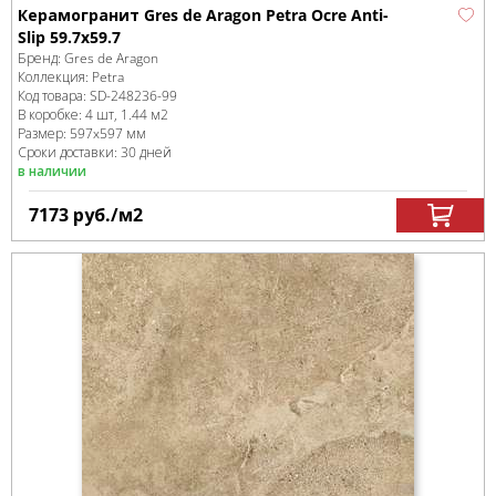
Керамогранит Gres de Aragon Petra Ocre Anti-
Slip 59.7x59.7
Бренд:
Gres de Aragon
Коллекция:
Petra
Код товара:
SD-248236
-99
В коробке
:
4 шт, 1.44 м
2
Размер:
597x597 мм
Сроки доставки: 30 дней
в наличии
7173
руб.
/м
2