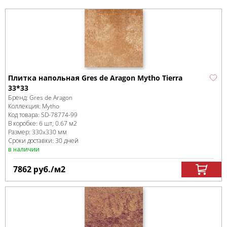
Плитка напольная Gres de Aragon Mytho Tierra
33*33
Бренд:
Gres de Aragon
Коллекция:
Mytho
Код товара:
SD-78774
-99
В коробке
:
6 шт, 0.67 м
2
Размер:
330x330 мм
Сроки доставки: 30 дней
в наличии
7862
руб.
/м
2