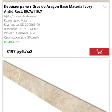
Керамогранит Gres de Aragon Base Materia Ivory
Antid.Rect. 59.7x119.7
Бренд:
Gres de Aragon
Коллекция:
Materia
Код товара:
SD-270563
-99
В коробке
:
2 шт, 1.44 м
2
Размер:
1200x600 мм
Сроки доставки: 30 дней
в наличии
8197
руб.
/м
2