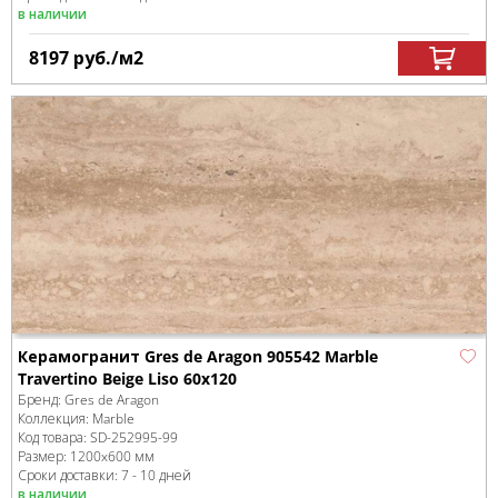
в наличии
8197
руб.
/м
2
Керамогранит Gres de Aragon 905542 Marble
Travertino Beige Liso 60x120
Бренд:
Gres de Aragon
Коллекция:
Marble
Код товара:
SD-252995
-99
Размер:
1200x600 мм
Сроки доставки: 7 - 10 дней
в наличии