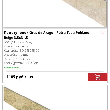
Подступенок Gres de Aragon Petra Tapa Peldano
Beige 3.5x31.5
Бренд:
Gres de Aragon
Коллекция:
Petra
Код товара:
SD-248245
-99
В коробке
:
10 шт,
Размер:
315x35 мм
Сроки доставки: 30 дней
в наличии
1105
руб.
/ шт