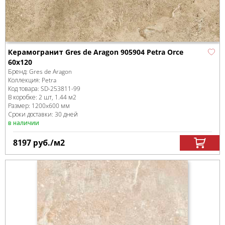
Керамогранит Gres de Aragon 905904 Petra Orce
60x120
Бренд:
Gres de Aragon
Коллекция:
Petra
Код товара:
SD-253811
-99
В коробке
:
2 шт, 1.44 м
2
Размер:
1200x600 мм
Сроки доставки: 30 дней
в наличии
8197
руб.
/м
2