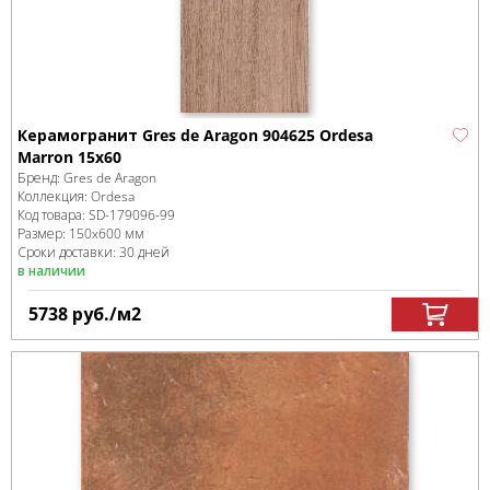
Керамогранит Gres de Aragon 904625 Ordesa
Marron 15x60
Бренд:
Gres de Aragon
Коллекция:
Ordesa
Код товара:
SD-179096
-99
Размер:
150x600 мм
Сроки доставки: 30 дней
в наличии
5738
руб.
/м
2