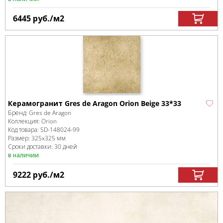
6445
руб.
/м
2
Керамогранит Gres de Aragon Orion Beige 33*33
Бренд:
Gres de Aragon
Коллекция:
Orion
Код товара:
SD-148024
-99
Размер:
325x325 мм
Сроки доставки: 30 дней
в наличии
9222
руб.
/м
2