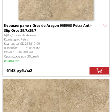
Керамогранит Gres de Aragon 905908 Petra Anti-
Slip Orce 29.7x29.7
Бренд:
Gres de Aragon
Коллекция:
Petra
Код товара:
SD-253810
-99
В коробке
:
11 шт, 0.99 м
2
Размер:
300x300 мм
Сроки доставки: 30 дней
в наличии
6148
руб.
/м
2