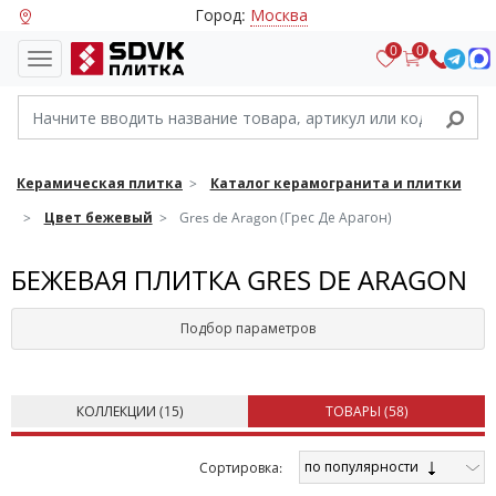
Город:
Москва
0
0
Керамическая плитка
Каталог керамогранита и плитки
Цвет бежевый
Gres de Aragon (Грес Де Арагон)
БЕЖЕВАЯ ПЛИТКА GRES DE ARAGON
Подбор параметров
КОЛЛЕКЦИИ (
15
)
ТОВАРЫ (
58
)
по популярности
Cортировка: