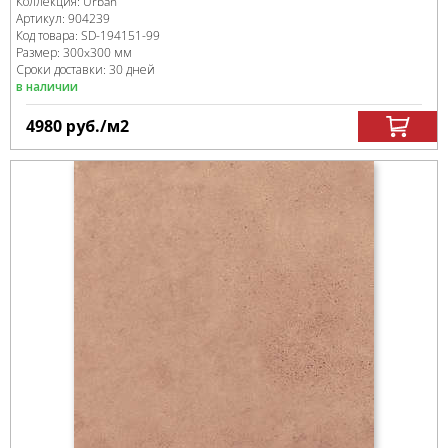
Коллекция:
Urban
Артикул:
904239
Код товара:
SD-194151
-99
Размер:
300x300 мм
Сроки доставки: 30 дней
в наличии
4980
руб.
/м
2