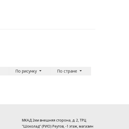
По рисунку
По стране
МКАД 2км внешняя сторона, д. 2, ТРЦ
"Шоколад" (РИО) Реутов, -1 этаж, магазин