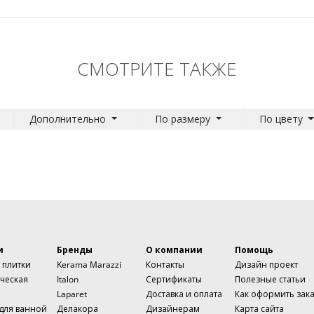
СМОТРИТЕ ТАКЖЕ
Дополнительно
По размеру
По цвету
и
Бренды
О компании
Помощь
 плитки
Kerama Marazzi
Контакты
Дизайн проект
ческая
Italon
Сертификаты
Полезные статьи
Laparet
Доставка и оплата
Как оформить зак
 для ванной
Делакора
Дизайнерам
Карта сайта