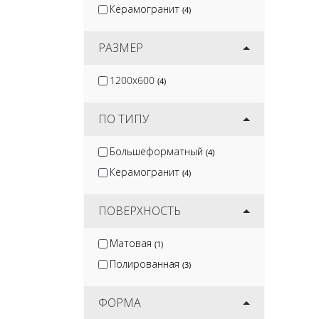
Керамогранит
(4)
РАЗМЕР
1200x600
(4)
ПО ТИПУ
Большеформатный
(4)
Керамогранит
(4)
ПОВЕРХНОСТЬ
Матовая
(1)
Полированная
(3)
ФОРМА