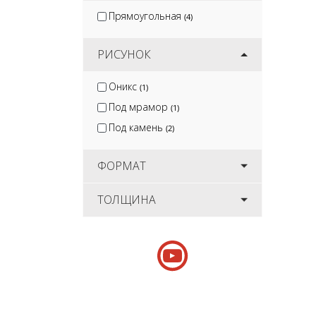
Прямоугольная
(4)
РИСУНОК
Оникс
(1)
Под мрамор
(1)
Под камень
(2)
ФОРМАТ
ТОЛЩИНА