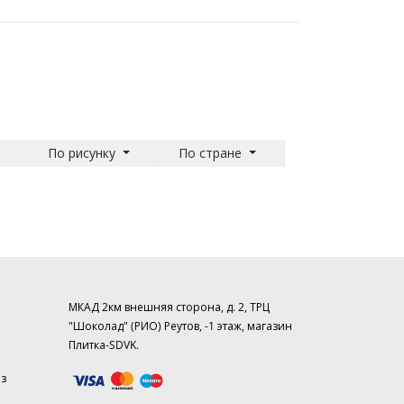
По рисунку
По стране
МКАД 2км внешняя сторона, д. 2, ТРЦ
"Шоколад" (РИО) Реутов, -1 этаж, магазин
Плитка-SDVK.
аз