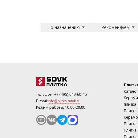
По назначению
Рекомендуем
Плитк
Каталог
Телефон:
+7 (495) 649-60-45
Керами
E-mail:
info@plitka-sdvk.ru
плитка
Режим работы: 10:00-20:00
Плитка
Керамо
Плитка 
Плитка 
Плитка 