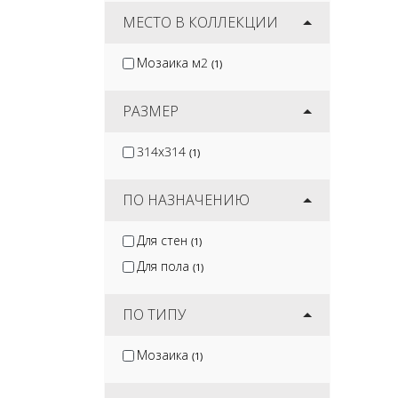
Wan Sheng
(2)
МЕСТО В КОЛЛЕКЦИИ
Мозаика м2
(1)
РАЗМЕР
314x314
(1)
ПО НАЗНАЧЕНИЮ
Для стен
(1)
Для пола
(1)
ПО ТИПУ
Мозаика
(1)