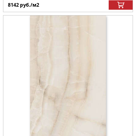
8142
руб.
/м
2