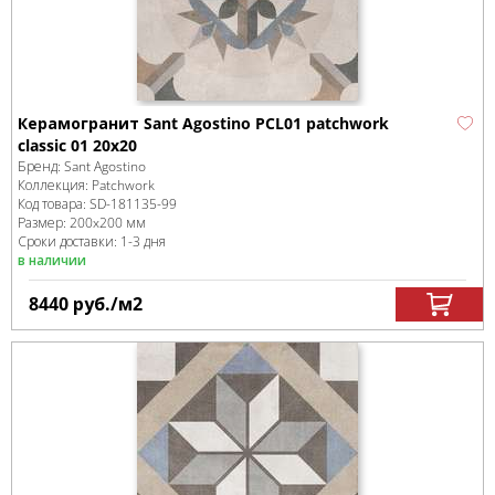
Керамогранит Sant Agostino PCL01 patchwork
classic 01 20x20
Бренд:
Sant Agostino
Коллекция:
Patchwork
Код товара:
SD-181135
-99
Размер:
200x200 мм
Сроки доставки: 1-3 дня
в наличии
8440
руб.
/м
2