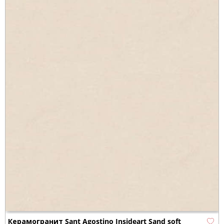
Керамогранит Sant Agostino Insideart Sand soft