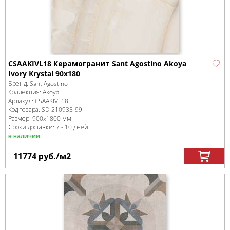
CSAAKIVL18 Керамогранит Sant Agostino Akoya
Ivory Krystal 90x180
Бренд:
Sant Agostino
Коллекция:
Akoya
Артикул:
CSAAKIVL18
Код товара:
SD-210935
-99
Размер:
900x1800 мм
Сроки доставки: 7 - 10 дней
в наличии
11774
руб.
/м
2