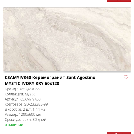
CSAMYIVK60 Керамогранит Sant Agostino
MYSTIC IVORY KRY 60x120
Бренд:
Sant Agostino
Коллекция:
Mystic
Артикул:
CSAMYIVK60
Код товара:
SD-233285
-99
В коробке
:
2 шт, 1.44 м
2
Размер:
1200x600 мм
Сроки доставки: 30 дней
в наличии