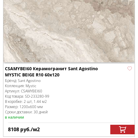
CSAMYBEI60 Керамогранит Sant Agostino
MYSTIC BEIGE R10 60x120
Бренд:
Sant Agostino
Коллекция:
Mystic
Артикул:
CSAMYBEI60
Код товара:
SD-233280
-99
В коробке
:
2 шт, 1.44 м
2
Размер:
1200x600 мм
Сроки доставки: 30 дней
в наличии
8108
руб.
/м
2