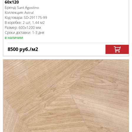
60x120
Бренд:
Sant Agostino
Коллекция:
Astral
Код товара:
SD-291175
-99
В коробке
:
2 шт, 1.44 м
2
Размер:
600x1200 мм
Сроки доставки: 1-3 дня
в наличии
8500
руб.
/м
2