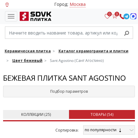
Город:
Москва
0
0
Керамическая плитка
Каталог керамогранита и плитки
Цвет бежевый
Sant Agostino (Сант Агостино)
БЕЖЕВАЯ ПЛИТКА SANT AGOSTINO
Подбор параметров
КОЛЛЕКЦИИ (
25
)
ТОВАРЫ (
54
)
по популярности
Cортировка: