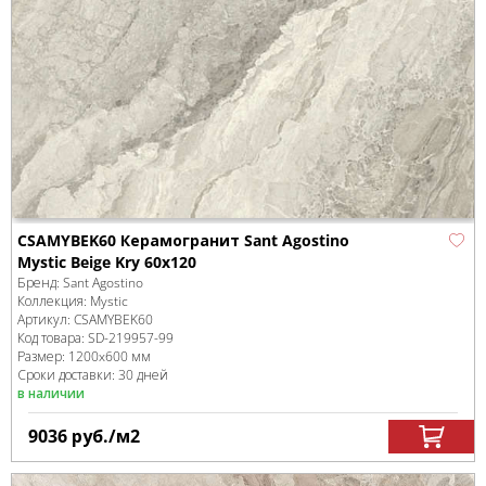
CSAMYBEK60 Керамогранит Sant Agostino
Mystic Beige Kry 60x120
Бренд:
Sant Agostino
Коллекция:
Mystic
Артикул:
CSAMYBEK60
Код товара:
SD-219957
-99
Размер:
1200x600 мм
Сроки доставки: 30 дней
в наличии
9036
руб.
/м
2