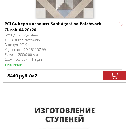
PCL04 Керамогранит Sant Agostino Patchwork
Classic 04 20x20
Бренд:
Sant Agostino
Коллекция:
Patchwork
Артикул:
PCL04
Код товара:
SD-181137
-99
Размер:
200x200 мм
Сроки доставки: 1-3 дня
в наличии
8440
руб.
/м
2