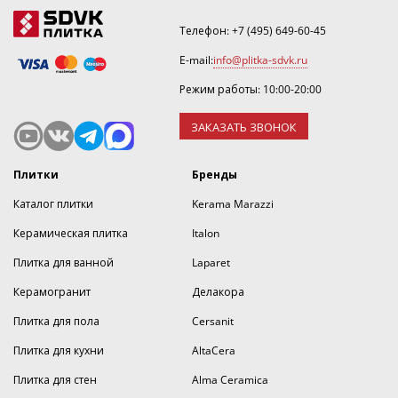
Телефон:
+7 (495) 649-60-45
E-mail:
info@plitka-sdvk.ru
Режим работы: 10:00-20:00
ЗАКАЗАТЬ ЗВОНОК
Плитки
Бренды
Каталог плитки
Kerama Marazzi
Керамическая плитка
Italon
Плитка для ванной
Laparet
Керамогранит
Делакора
Плитка для пола
Cersanit
Плитка для кухни
AltaCera
Плитка для стен
Alma Ceramica