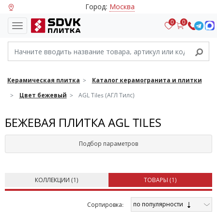
Город:
Москва
0
0
Керамическая плитка
Каталог керамогранита и плитки
Цвет бежевый
AGL Tiles (АГЛ Тилс)
БЕЖЕВАЯ ПЛИТКА AGL TILES
Подбор параметров
КОЛЛЕКЦИИ (
1
)
ТОВАРЫ (
1
)
по популярности
Cортировка: