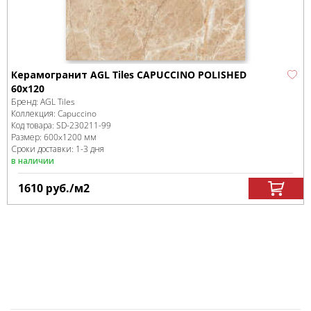
Керамогранит AGL Tiles CAPUCCINO POLISHED
60x120
Бренд:
AGL Tiles
Коллекция:
Capuccino
Код товара:
SD-230211
-99
Размер:
600x1200 мм
Сроки доставки: 1-3 дня
в наличии
1610
руб.
/м
2