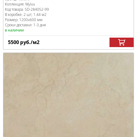
Коллекция:
Mylos
Код товара:
SD-284052
-99
В коробке
:
2 шт, 1.44 м
2
Размер:
1200x600 мм
Сроки доставки: 1-3 дня
в наличии
5500
руб.
/м
2