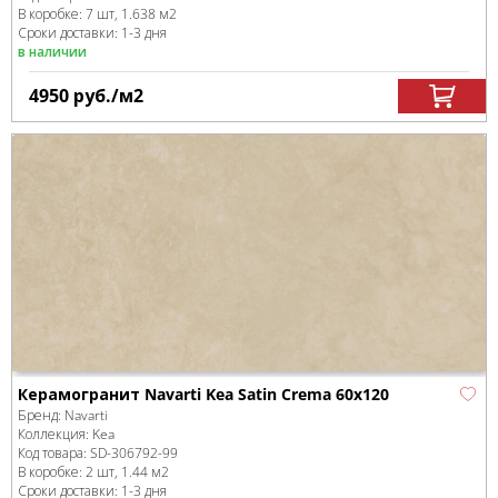
В коробке
:
7 шт, 1.638 м
2
Сроки доставки: 1-3 дня
в наличии
4950
руб.
/м
2
Керамогранит Navarti Kea Satin Crema 60x120
Бренд:
Navarti
Коллекция:
Kea
Код товара:
SD-306792
-99
В коробке
:
2 шт, 1.44 м
2
Сроки доставки: 1-3 дня