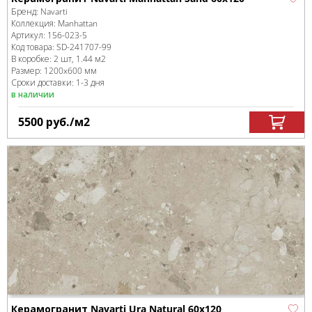
Бренд:
Navarti
Коллекция:
Manhattan
Артикул:
156-023-5
Код товара:
SD-241707
-99
В коробке
:
2 шт, 1.44 м
2
Размер:
1200x600 мм
Сроки доставки: 1-3 дня
в наличии
5500
руб.
/м
2
Керамогранит Navarti Ura Natural 60x120