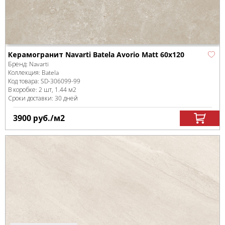
Керамогранит Navarti Batela Avorio Matt 60x120
Бренд:
Navarti
Коллекция:
Batela
Код товара:
SD-306099
-99
В коробке
:
2 шт, 1.44 м
2
Сроки доставки: 30 дней
3900
руб.
/м
2