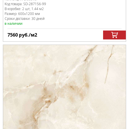
Код товара:
SD-287156
-99
В коробке
:
2 шт, 1.44 м
2
Размер:
600x1200 мм
Сроки доставки: 30 дней
в наличии
7560
руб.
/м
2