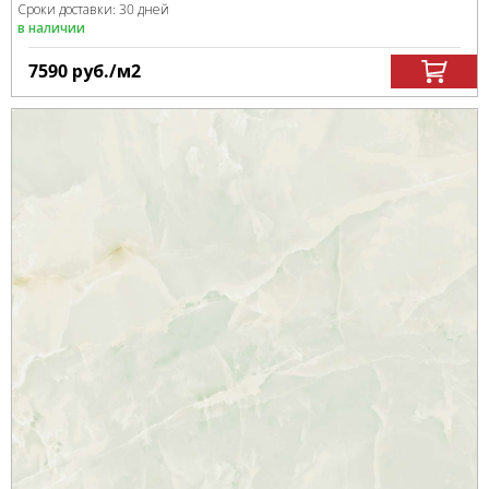
Сроки доставки: 30 дней
в наличии
7590
руб.
/м
2