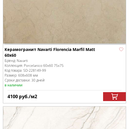
Керамогранит Navarti Florencia Marfil Matt
60x60
Бренд:
Navarti
Коллекция:
Porcelanico 60x60 75x75
Код товара:
SD-228149
-99
Размер:
608x608 мм
Сроки доставки: 30 дней
в наличии
4100
руб.
/м
2