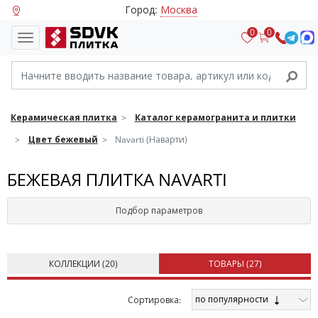
Город:
Москва
0
0
Керамическая плитка
Каталог керамогранита и плитки
Цвет бежевый
Navarti (Наварти)
БЕЖЕВАЯ ПЛИТКА NAVARTI
Подбор параметров
КОЛЛЕКЦИИ (
20
)
ТОВАРЫ (
27
)
по популярности
Cортировка: