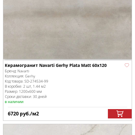
Керамогранит Navarti Gerhy Plata Matt 60x120
Бренд:
Navarti
Коллекция:
Gerhy
Код товара:
SD-274534
-99
В коробке
:
2 шт, 1.44 м
2
Размер:
1200x600 мм
Сроки доставки: 30 дней
в наличии
6720
руб.
/м
2