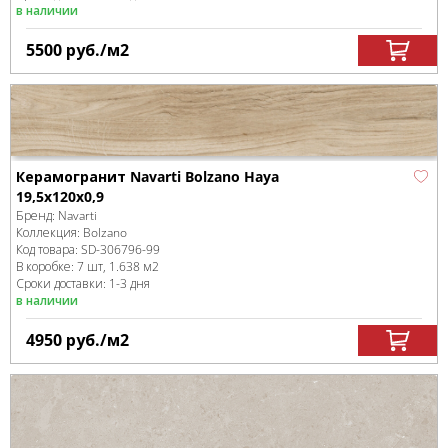
в наличии
5500
руб.
/м
2
Керамогранит Navarti Bolzano Haya
19,5x120x0,9
Бренд:
Navarti
Коллекция:
Bolzano
Код товара:
SD-306796
-99
В коробке
:
7 шт, 1.638 м
2
Сроки доставки: 1-3 дня
в наличии
4950
руб.
/м
2