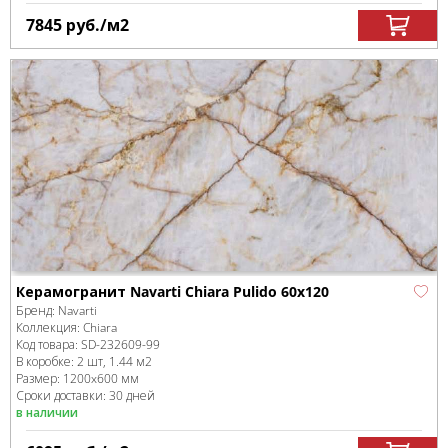
7845
руб.
/м
2
Керамогранит Navarti Chiara Pulido 60x120
Бренд:
Navarti
Коллекция:
Chiara
Код товара:
SD-232609
-99
В коробке
:
2 шт, 1.44 м
2
Размер:
1200x600 мм
Сроки доставки: 30 дней
в наличии