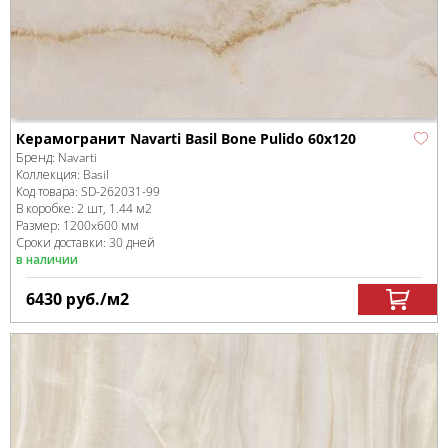
Керамогранит Navarti Basil Bone Pulido 60x120
Бренд:
Navarti
Коллекция:
Basil
Код товара:
SD-262031
-99
В коробке
:
2 шт, 1.44 м
2
Размер:
1200x600 мм
Сроки доставки: 30 дней
в наличии
6430
руб.
/м
2