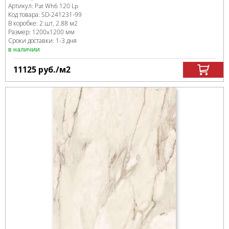
Артикул:
Pat Wh6 120 Lp
Код товара:
SD-241231
-99
В коробке
:
2 шт, 2.88 м
2
Размер:
1200x1200 мм
Сроки доставки: 1-3 дня
в наличии
11125
руб.
/м
2