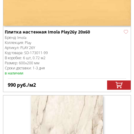
Плитка настенная Imola Play26y 20x60
Бренд:
Imola
Коллекция:
Play
Артикул:
PLAY 26Y
Код товара:
SD-173011
-99
В коробке
:
6 шт, 0.72 м
2
Размер:
600x200 мм
Сроки доставки: 1-3 дня
в наличии
990
руб.
/м
2