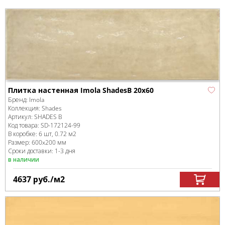
Плитка настенная Imola ShadesB 20x60
Бренд:
Imola
Коллекция:
Shades
Артикул:
SHADES B
Код товара:
SD-172124
-99
В коробке
:
6 шт, 0.72 м
2
Размер:
600x200 мм
Сроки доставки: 1-3 дня
в наличии
4637
руб.
/м
2