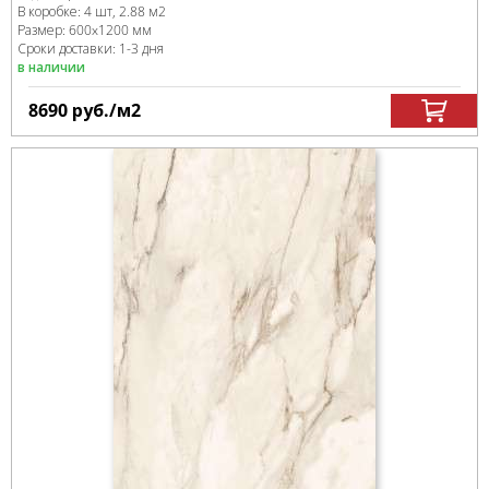
В коробке
:
4 шт, 2.88 м
2
Размер:
600x1200 мм
Сроки доставки: 1-3 дня
в наличии
8690
руб.
/м
2