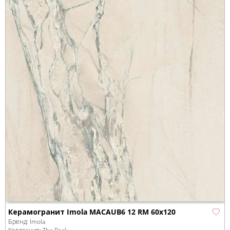
Керамогранит Imola MACAUB6 12 RM 60x120
Бренд:
Imola