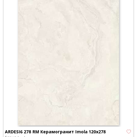
ARDESI6 278 RM Керамогранит Imola 120x278