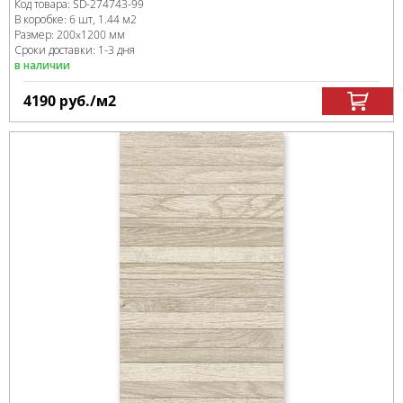
Код товара:
SD-274743
-99
В коробке
:
6 шт, 1.44 м
2
Размер:
200x1200 мм
Сроки доставки: 1-3 дня
в наличии
4190
руб.
/м
2