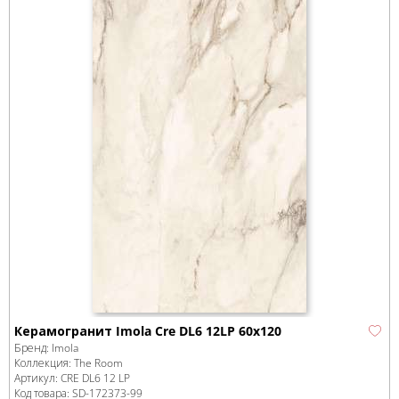
Керамогранит Imola Cre DL6 12LP 60x120
Бренд:
Imola
Коллекция:
The Room
Артикул:
CRE DL6 12 LP
Код товара:
SD-172373
-99