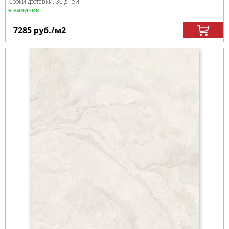
Сроки доставки: 30 дней
в наличии
7285
руб.
/м
2