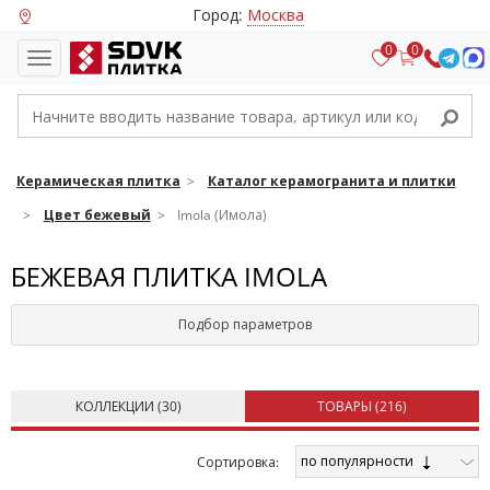
Город:
Москва
0
0
Керамическая плитка
Каталог керамогранита и плитки
Цвет бежевый
Imola (Имола)
БЕЖЕВАЯ ПЛИТКА IMOLA
Подбор параметров
КОЛЛЕКЦИИ (
30
)
ТОВАРЫ (
216
)
по популярности
Cортировка: