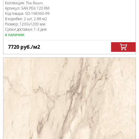
Коллекция:
The Room
Артикул:
SAN PE6 120 RM
Код товара:
SD-198360
-99
В коробке
:
2 шт, 2.88 м
2
Размер:
1200x1200 мм
Сроки доставки: 1-3 дня
в наличии
7720
руб.
/м
2