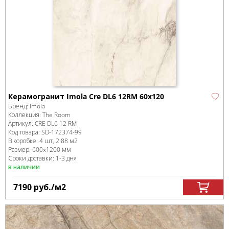
Керамогранит Imola Cre DL6 12RM 60x120
Бренд:
Imola
Коллекция:
The Room
Артикул:
CRE DL6 12 RM
Код товара:
SD-172374
-99
В коробке
:
4 шт, 2.88 м
2
Размер:
600x1200 мм
Сроки доставки: 1-3 дня
в наличии
7190
руб.
/м
2