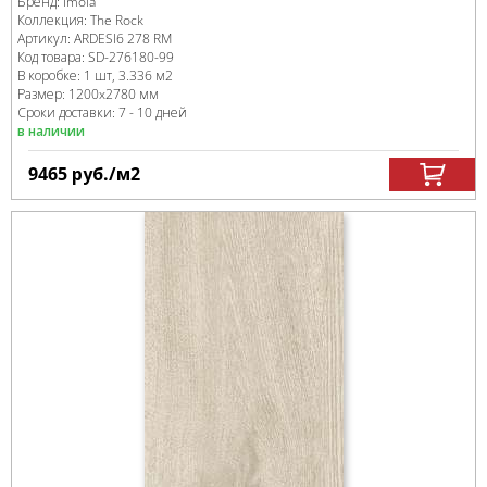
Бренд:
Imola
Коллекция:
The Rock
Артикул:
ARDESI6 278 RM
Код товара:
SD-276180
-99
В коробке
:
1 шт, 3.336 м
2
Размер:
1200x2780 мм
Сроки доставки: 7 - 10 дней
в наличии
9465
руб.
/м
2