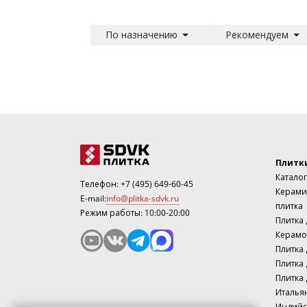
По назначению
Рекомендуем
Плитк
Каталог
Телефон:
+7 (495) 649-60-45
Керами
E-mail:
info@plitka-sdvk.ru
плитка
Режим работы: 10:00-20:00
Плитка
Керамо
Плитка 
Плитка 
Плитка 
Италья
Индийс