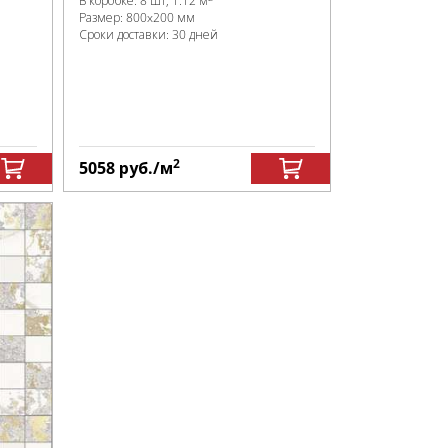
В коробке
:
8 шт, 1.12 м
Размер:
800x200 мм
Сроки доставки: 30 дней
2
5058
руб.
/м