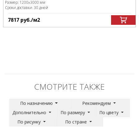
Размер:
1200x3000 мм
Сроки доставки: 30 дней
7817
руб.
/м
2
СМОТРИТЕ ТАКЖЕ
По назначению
Рекомендуем
Дополнительно
По размеру
По цвету
По рисунку
По стране