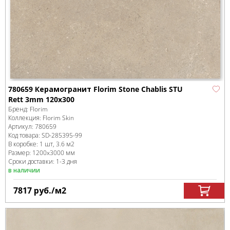
780659 Керамогранит Florim Stone Chablis STU
Rett 3mm 120x300
Бренд:
Florim
Коллекция:
Florim Skin
Артикул:
780659
Код товара:
SD-285395
-99
В коробке
:
1 шт, 3.6 м
2
Размер:
1200x3000 мм
Сроки доставки: 1-3 дня
в наличии
7817
руб.
/м
2