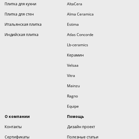
Плитка для кухни
AltaCera
Плитка для стен
Alma Ceramica
Итальянская плитка
Estima
Индийская плитка
Atlas Concorde
Lb-ceramics
Керамин
Velsaa
Vitra
Mainzu
Ragno
Equipe
О компании
Помощь
Контакты
Дизайн проект
Сертификаты
Полезные статьи