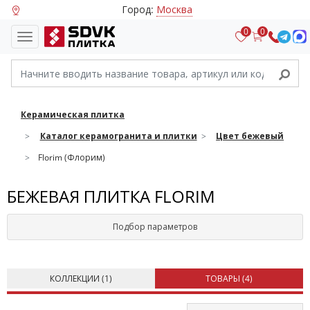
Город:
Москва
0
0
Керамическая плитка
Каталог керамогранита и плитки
Цвет бежевый
Florim (Флорим)
БЕЖЕВАЯ ПЛИТКА FLORIM
Подбор параметров
КОЛЛЕКЦИИ (
1
)
ТОВАРЫ (
4
)