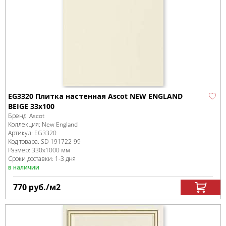
EG3320 Плитка настенная Ascot NEW ENGLAND
BEIGE 33x100
Бренд:
Ascot
Коллекция:
New England
Артикул:
EG3320
Код товара:
SD-191722
-99
Размер:
330x1000 мм
Сроки доставки: 1-3 дня
в наличии
770
руб.
/м
2