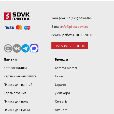
Телефон:
+7 (495) 649-60-45
E-mail:
info@plitka-sdvk.ru
Режим работы: 10:00-20:00
ЗАКАЗАТЬ ЗВОНОК
Плитки
Бренды
Каталог плитки
Kerama Marazzi
Керамическая плитка
Italon
Плитка для ванной
Laparet
Керамогранит
Делакора
Плитка для пола
Cersanit
Плитка для кухни
AltaCera