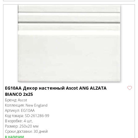
EG10AA Декор настенный Ascot ANG ALZATA
BIANCO 2x25
Бренд:
Ascot
Коллекция:
New England
Артикул:
EG10AA
Код товара:
SD-261286
-99
В коробке
:
4 шт,
Размер:
250x20 мм
Сроки доставки: 30 дней
в наличии