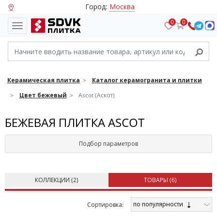
Город:
Москва
0
0
Керамическая плитка
Каталог керамогранита и плитки
Цвет бежевый
Ascot (Аскот)
БЕЖЕВАЯ ПЛИТКА ASCOT
Подбор параметров
КОЛЛЕКЦИИ (
2
)
ТОВАРЫ (
6
)
по популярности
Cортировка: