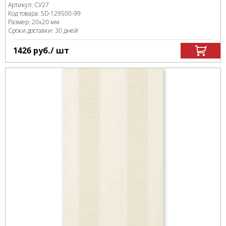
Артикул:
СУ27
Код товара:
SD-129500
-99
Размер:
20x20 мм
Сроки доставки: 30 дней
1426
руб.
/ шт