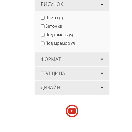
РИСУНОК
Цветы
(1)
Бетон
(3)
Под камень
(5)
Под мрамор
(7)
ФОРМАТ
ТОЛЩИНА
ДИЗАЙН