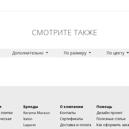
СМОТРИТЕ ТАКЖЕ
Дополнительно
По размеру
По цвету
и
Бренды
О компании
Помощь
 плитки
Kerama Marazzi
Контакты
Дизайн проект
ческая
Italon
Сертификаты
Полезные статьи
Laparet
Доставка и оплата
Как оформить зак