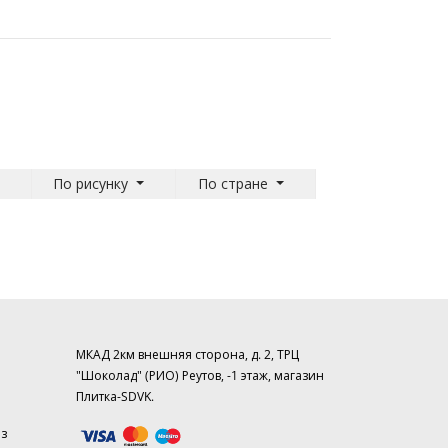
По рисунку
По стране
МКАД 2км внешняя сторона, д. 2, ТРЦ
"Шоколад" (РИО) Реутов, -1 этаж, магазин
Плитка-SDVK.
аз