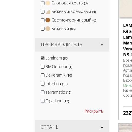
Слоновая кость
(3)
Бежевый/Кремовый
(4)
Светло-коричневый
(6)
LAM
Бежевый
(86)
Кер
Lami
Mar
ПРОИЗВОДИТЕЛЬ
Ven
B 5 
Laminam
(86)
Брен
Колл
Blv Outdoor
(1)
Арти
DeKeramik
Код т
(10)
В ко
Interbau
(11)
Мини
Разм
Terramatic
(12)
Срок
Giga-Line
(12)
Protiles
(13)
Раскрыть
232
Smile Tile
(14)
Isla
СТРАНЫ
(14)