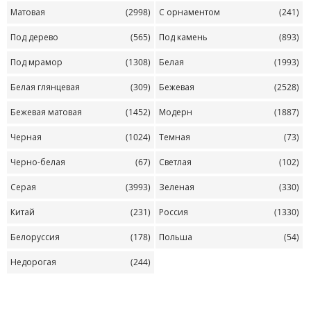
Матовая
(2998)
С орнаментом
(241)
Под дерево
(565)
Под камень
(893)
Под мрамор
(1308)
Белая
(1993)
Белая глянцевая
(309)
Бежевая
(2528)
Бежевая матовая
(1452)
Модерн
(1887)
Черная
(1024)
Темная
(73)
Черно-белая
(67)
Светлая
(102)
Серая
(3993)
Зеленая
(330)
Китай
(231)
Россия
(1330)
Белоруссия
(178)
Польша
(54)
Недорогая
(244)