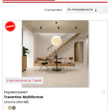
по популярности
Cортировка:
6 просмотров за 7 дней
Керамогранит
Travertino Multiformat
Lessisx (Китай)