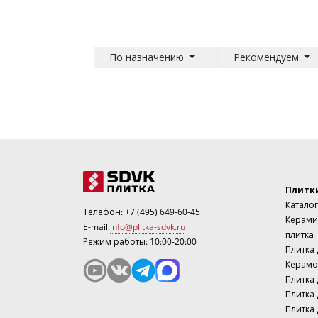
По назначению
Рекомендуем
Плитк
Каталог
Телефон:
+7 (495) 649-60-45
Керами
E-mail:
info@plitka-sdvk.ru
плитка
Режим работы: 10:00-20:00
Плитка
Керамо
Плитка 
Плитка 
Плитка 