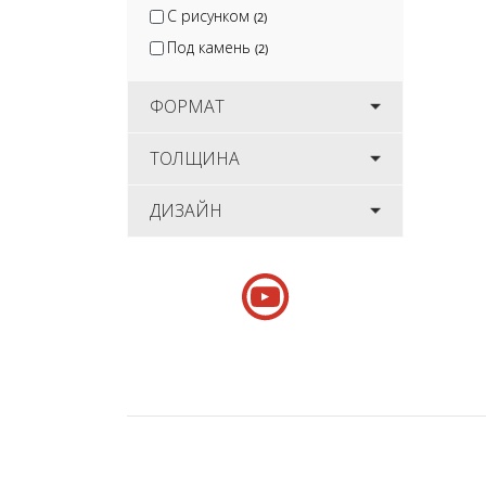
С рисунком
(2)
Под камень
(2)
ФОРМАТ
ТОЛЩИНА
ДИЗАЙН