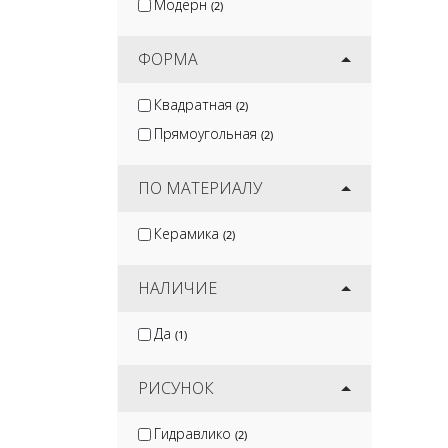
Модерн
(2)
ФОРМА
Квадратная
(2)
Прямоугольная
(2)
ПО МАТЕРИАЛУ
Керамика
(2)
НАЛИЧИЕ
Да
(1)
РИСУНОК
Гидравлико
(2)