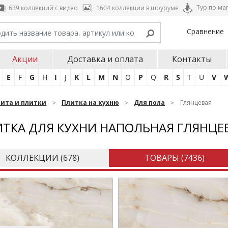
Тур по ма
639 коллекций с видео
1604 коллекции в шоуруме
Сравнение
Акции
Доставка и оплата
Контакты
E
F
G
H
I
J
K
L
M
N
O
P
Q
R
S
T
U
V
нита и плитки
Плитка на кухню
Для пола
Глянцевая
ТКА ДЛЯ КУХНИ НАПОЛЬНАЯ ГЛЯНЦЕ
КОЛЛЕКЦИИ (
678
)
ТОВАРЫ (
7436
)