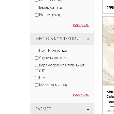
(1068)
Беларусь
299
(112)
Италия
(1971)
Раскрыть
МЕСТО В КОЛЛЕКЦИИ
Пол Плинтус
(122)
Ступень шт.
(181)
Керамогранит Ступень шт.
(187)
Пол
(19)
Мозаика м2
(198)
Кер
Раскрыть
Cala
пол
Брен
РАЗМЕР
Колл