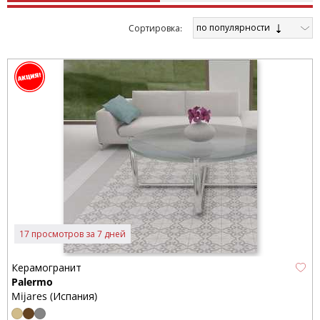
по популярности
Cортировка:
17 просмотров за 7 дней
Керамогранит
Palermo
Mijares (Испания)