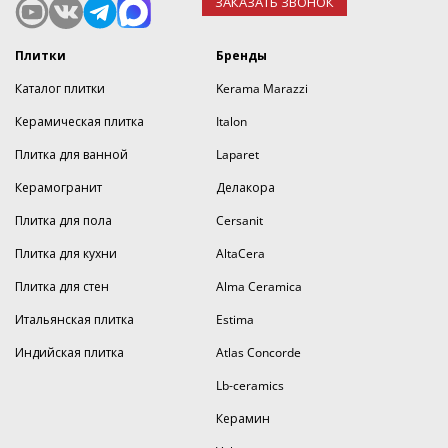
ЗАКАЗАТЬ ЗВОНОК
Плитки
Бренды
Каталог плитки
Kerama Marazzi
Керамическая плитка
Italon
Плитка для ванной
Laparet
Керамогранит
Делакора
Плитка для пола
Cersanit
Плитка для кухни
AltaCera
Плитка для стен
Alma Ceramica
Итальянская плитка
Estima
Индийская плитка
Atlas Concorde
Lb-ceramics
Керамин