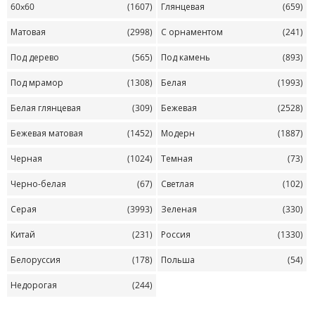
60x60
(1607)
Глянцевая
(659)
Матовая
(2998)
С орнаментом
(241)
Под дерево
(565)
Под камень
(893)
Под мрамор
(1308)
Белая
(1993)
Белая глянцевая
(309)
Бежевая
(2528)
Бежевая матовая
(1452)
Модерн
(1887)
Черная
(1024)
Темная
(73)
Черно-белая
(67)
Светлая
(102)
Серая
(3993)
Зеленая
(330)
Китай
(231)
Россия
(1330)
Белоруссия
(178)
Польша
(54)
Недорогая
(244)