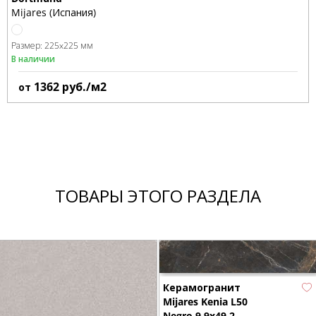
Mijares (Испания)
Размер:
225x225 мм
В наличии
1362
руб./м2
от
ТОВАРЫ ЭТОГО РАЗДЕЛА
Керамогранит
Mijares Kenia L50
Negro 9,9х49,2