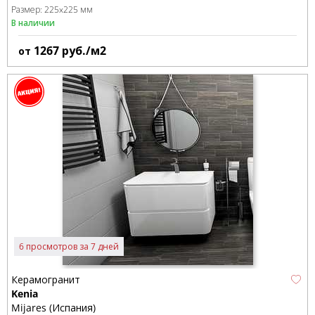
Размер:
225x225 мм
В наличии
1267
руб./м2
от
6 просмотров за 7 дней
Керамогранит
Kenia
Mijares (Испания)