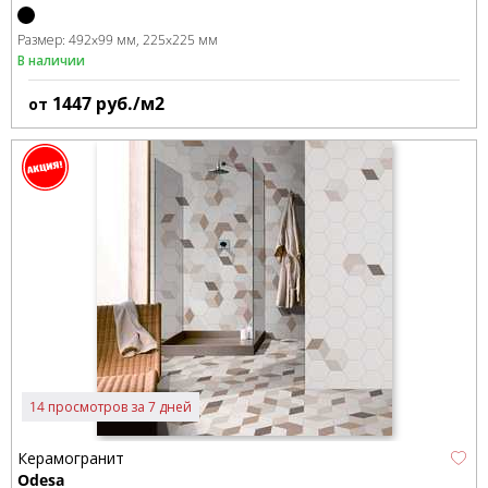
Размер:
492x99 мм
225x225 мм
В наличии
1447
руб./м2
от
14 просмотров за 7 дней
Керамогранит
Odesa