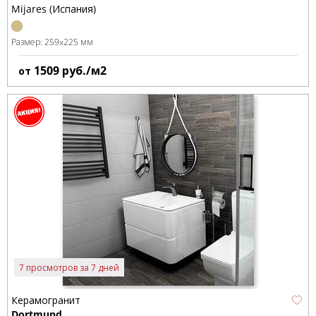
Mijares (Испания)
Размер:
259x225 мм
1509
руб./м2
от
7 просмотров за 7 дней
Керамогранит
Dortmund