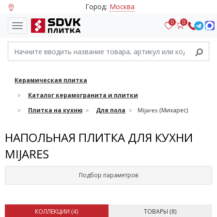
Город:
Москва
0
0
Керамическая плитка
Каталог керамогранита и плитки
Плитка на кухню
Для пола
Mijares (Михарес)
НАПОЛЬНАЯ ПЛИТКА ДЛЯ КУХНИ
MIJARES
Подбор параметров
КОЛЛЕКЦИИ (
4
)
ТОВАРЫ (
8
)