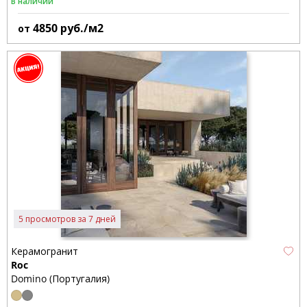
В наличии
4850
руб./м2
от
5 просмотров за 7 дней
Керамогранит
Roc
Domino (Португалия)