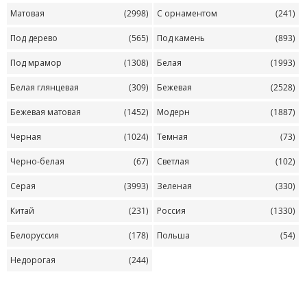
Матовая
(2998)
С орнаментом
(241)
Под дерево
(565)
Под камень
(893)
Под мрамор
(1308)
Белая
(1993)
Белая глянцевая
(309)
Бежевая
(2528)
Бежевая матовая
(1452)
Модерн
(1887)
Черная
(1024)
Темная
(73)
Черно-белая
(67)
Светлая
(102)
Серая
(3993)
Зеленая
(330)
Китай
(231)
Россия
(1330)
Белоруссия
(178)
Польша
(54)
Недорогая
(244)