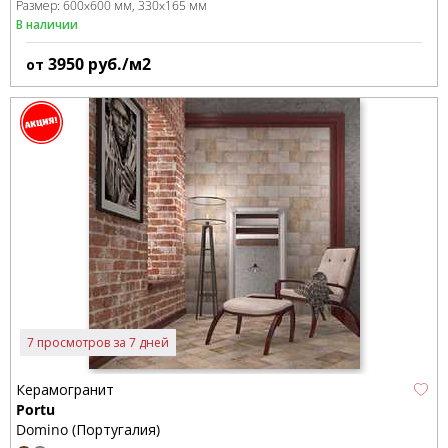
Размер:
600x600 мм
330x165 мм
В наличии
3950
руб./м2
от
7 просмотров за 7 дней
Керамогранит
Portu
Domino (Португалия)