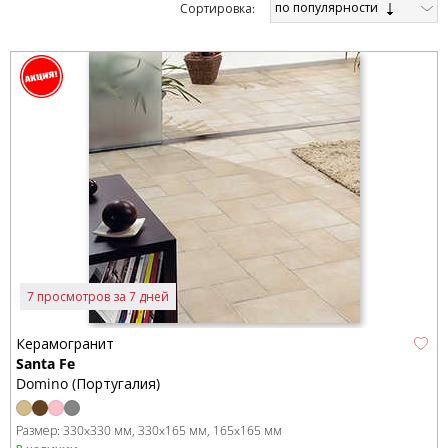
по популярности
Cортировка:
7 просмотров за 7 дней
Керамогранит
Santa Fe
Domino (Португалия)
Размер:
330x330 мм
330x165 мм
165x165 мм