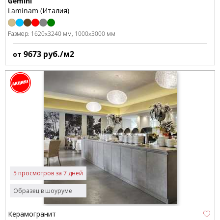
Gemini
Laminam (Италия)
Размер:
1620x3240 мм
1000x3000 мм
9673
руб./м2
от
5 просмотров за 7 дней
Образец в шоуруме
Керамогранит