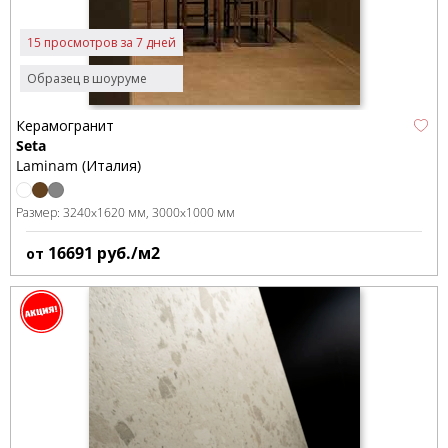
15 просмотров за 7 дней
Образец в шоуруме
Керамогранит
Seta
Laminam (Италия)
Размер:
3240x1620 мм
3000x1000 мм
16691
руб./м2
от