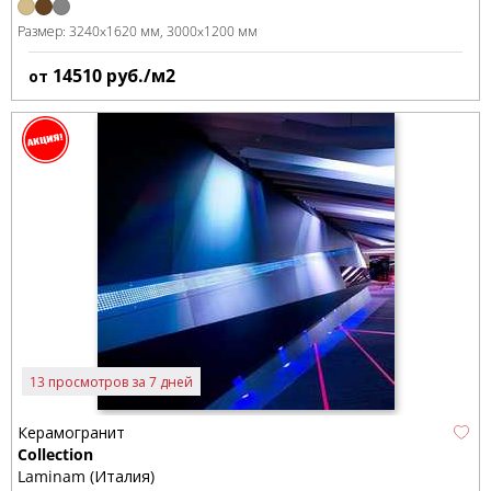
Размер:
3240x1620 мм
3000x1200 мм
14510
руб./м2
от
13 просмотров за 7 дней
Керамогранит
Collection
Laminam (Италия)