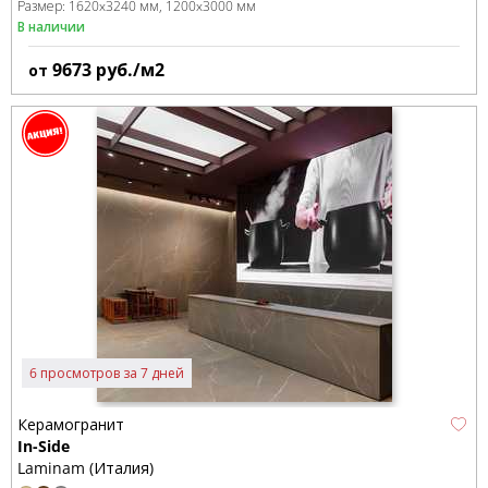
Размер:
1620x3240 мм
1200x3000 мм
В наличии
9673
руб./м2
от
6 просмотров за 7 дней
Керамогранит
In-Side
Laminam (Италия)