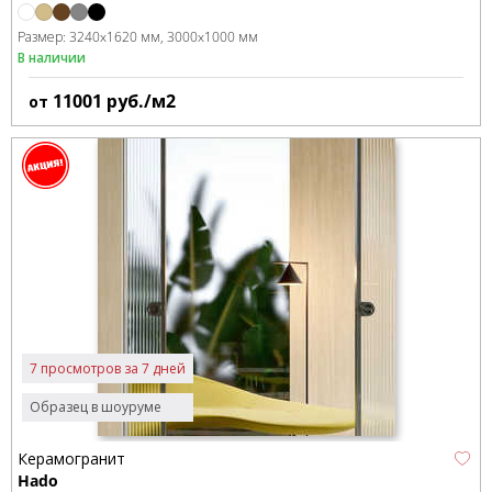
Размер:
3240x1620 мм
3000x1000 мм
В наличии
11001
руб./м2
от
7 просмотров за 7 дней
Образец в шоуруме
Керамогранит
Hado