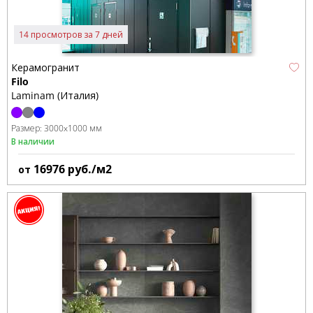
14 просмотров за 7 дней
Керамогранит
Filo
Laminam (Италия)
Размер:
3000x1000 мм
В наличии
16976
руб./м2
от