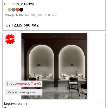
Laminam (Италия)
Размер:
3240x1620 мм
3000x1000 мм
12329
руб./м2
от
6 просмотров за 7 дней
Образец в шоуруме
Керамогранит