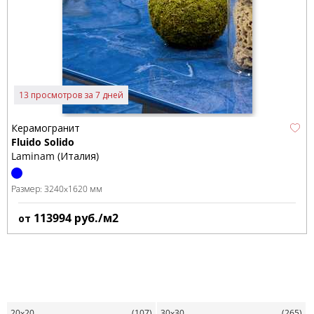
13 просмотров за 7 дней
Керамогранит
Fluido Solido
Laminam (Италия)
Размер:
3240x1620 мм
113994
руб./м2
от
20x20
(107)
30x30
(265)