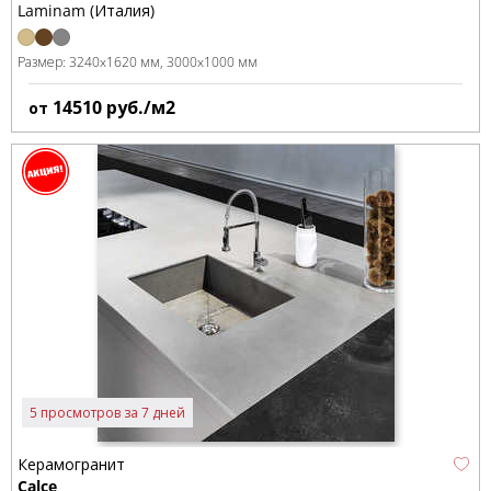
Laminam (Италия)
Размер:
3240x1620 мм
3000x1000 мм
14510
руб./м2
от
5 просмотров за 7 дней
Керамогранит
Calce