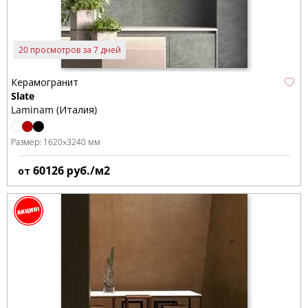
20 просмотров за 7 дней
Керамогранит
Slate
Laminam (Италия)
Размер:
1620x3240 мм
60126
руб./м2
от