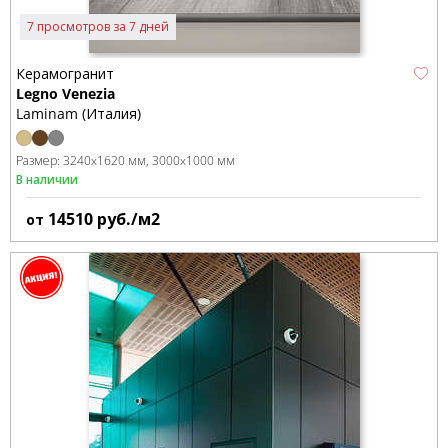
7 просмотров за 7 дней
Керамогранит
Legno Venezia
Laminam (Италия)
Размер:
3240x1620 мм
3000x1000 мм
В наличии
14510
руб./м2
от