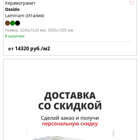
Керамогранит
Ossido
Laminam (Италия)
Размер:
3240x1620 мм
3000x1000 мм
В наличии
14320
руб./м2
от