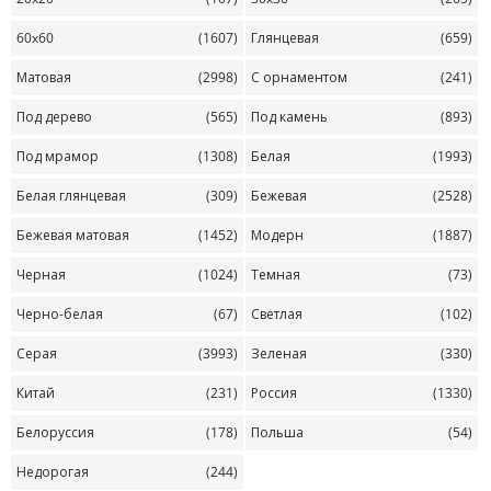
60x60
(1607)
Глянцевая
(659)
Матовая
(2998)
С орнаментом
(241)
Под дерево
(565)
Под камень
(893)
Под мрамор
(1308)
Белая
(1993)
Белая глянцевая
(309)
Бежевая
(2528)
Бежевая матовая
(1452)
Модерн
(1887)
Черная
(1024)
Темная
(73)
Черно-белая
(67)
Светлая
(102)
Серая
(3993)
Зеленая
(330)
Китай
(231)
Россия
(1330)
Белоруссия
(178)
Польша
(54)
Недорогая
(244)