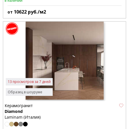
В наличии
10622
руб./м2
от
13 просмотров за 7 дней
Образец в шоуруме
Керамогранит
Diamond
Laminam (Италия)