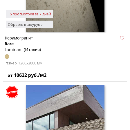
15 просмотров за 7 дней
Образец в шоуруме
Керамогранит
Rare
Laminam (Италия)
Размер:
1200x3000 мм
10622
руб./м2
от