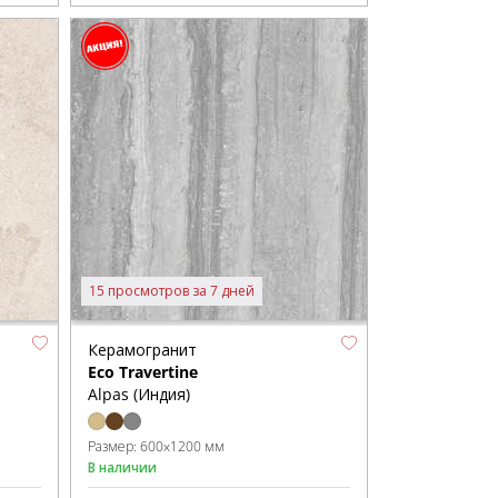
15 просмотров за 7 дней
Керамогранит
Eco Travertine
Alpas (Индия)
Размер:
600x1200 мм
В наличии