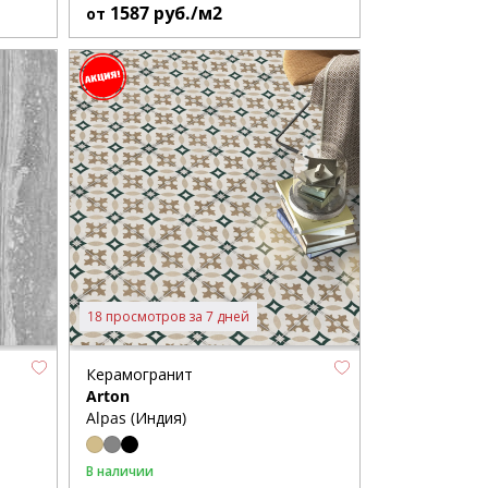
1587
руб./м2
от
18 просмотров за 7 дней
Керамогранит
Arton
Alpas (Индия)
В наличии