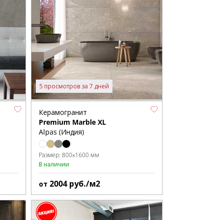
5 просмотров за 7 дней
Керамогранит
Premium Marble XL
Alpas (Индия)
Размер:
800x1600 мм
В наличии
2004
руб./м2
от