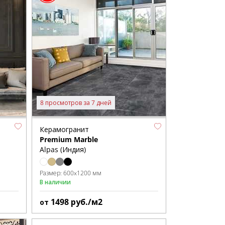
8 просмотров за 7 дней
Керамогранит
Premium Marble
Alpas (Индия)
Размер:
600x1200 мм
В наличии
1498
руб./м2
от