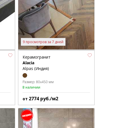
9 просмотров за 7 дней
Керамогранит
Alacia
Alpas (Индия)
Размер:
80x450 мм
В наличии
2774
руб./м2
от