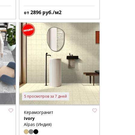
2896
руб./м2
от
5 просмотров за 7 дней
Керамогранит
Ivory
Alpas (Индия)