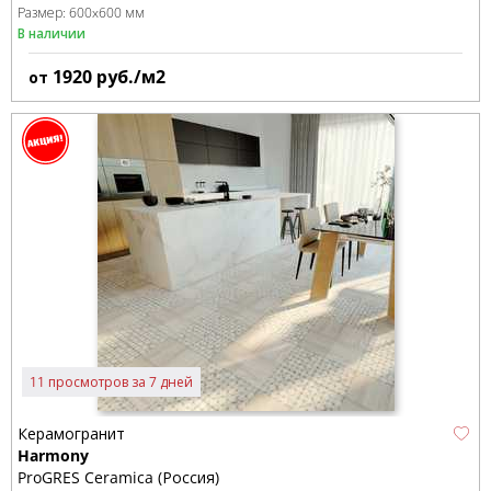
Размер:
600x600 мм
В наличии
1920
руб./м2
от
11 просмотров за 7 дней
Керамогранит
Harmony
ProGRES Ceramica (Россия)