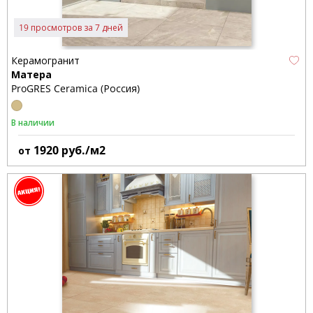
19 просмотров за 7 дней
Керамогранит
Матера
ProGRES Ceramica (Россия)
В наличии
1920
руб./м2
от