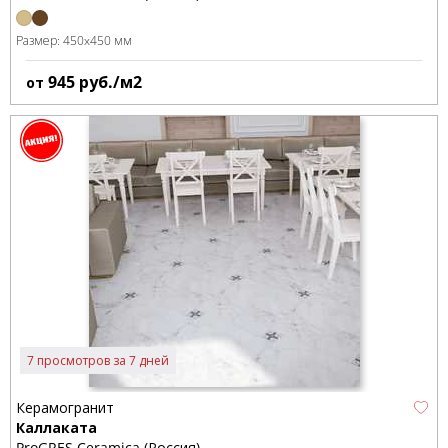
Размер:
450x450 мм
945
руб./м2
от
7 просмотров за 7 дней
Керамогранит
Каллаката
ProGRES Ceramica (Россия)