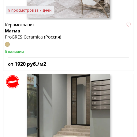
9 просмотров за 7 дней
Керамогранит
Магма
ProGRES Ceramica (Россия)
В наличии
1920
руб./м2
от