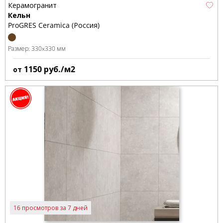
Керамогранит
Кельн
ProGRES Ceramica (Россия)
Размер:
330x330 мм
1150
руб./м2
от
16 просмотров за 7 дней