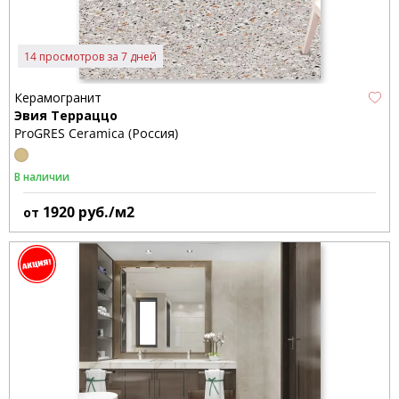
14 просмотров за 7 дней
Керамогранит
Эвия Терраццо
ProGRES Ceramica (Россия)
В наличии
1920
руб./м2
от