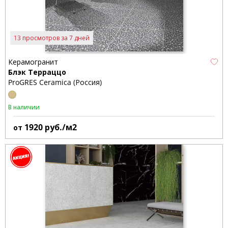
13 просмотров за 7 дней
Керамогранит
Блэк Терраццо
ProGRES Ceramica (Россия)
В наличии
1920
руб./м2
от