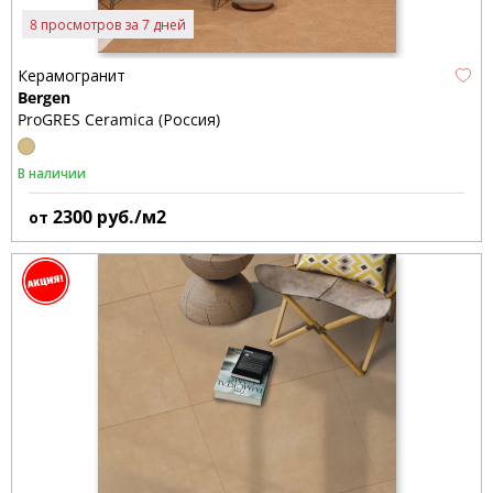
8 просмотров за 7 дней
Керамогранит
Bergen
ProGRES Ceramica (Россия)
В наличии
2300
руб./м2
от