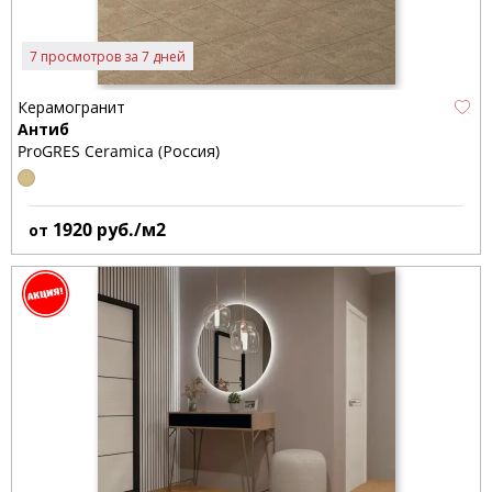
7 просмотров за 7 дней
Керамогранит
Антиб
ProGRES Ceramica (Россия)
1920
руб./м2
от