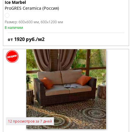
Ice Marbel
ProGRES Ceramica (Россия)
Размер:
600x600 мм
600x1200 мм
В наличии
1920
руб./м2
от
12 просмотров за 7 дней