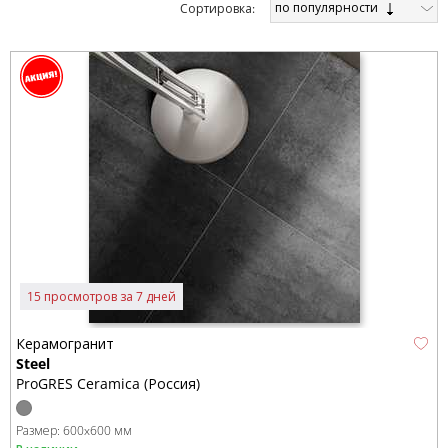
по популярности
Cортировка:
15 просмотров за 7 дней
Керамогранит
Steel
ProGRES Ceramica (Россия)
Размер:
600x600 мм