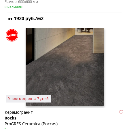
Размер:
600x600 мм
В наличии
1920
руб./м2
от
9 просмотров за 7 дней
Керамогранит
Rocks
ProGRES Ceramica (Россия)