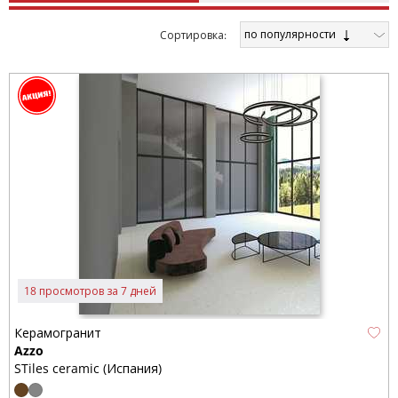
по популярности
Cортировка:
18 просмотров за 7 дней
Керамогранит
Azzo
STiles ceramic (Испания)