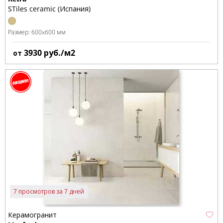
STiles ceramic (Испания)
Размер:
600x600 мм
3930
руб./м2
от
7 просмотров за 7 дней
Керамогранит