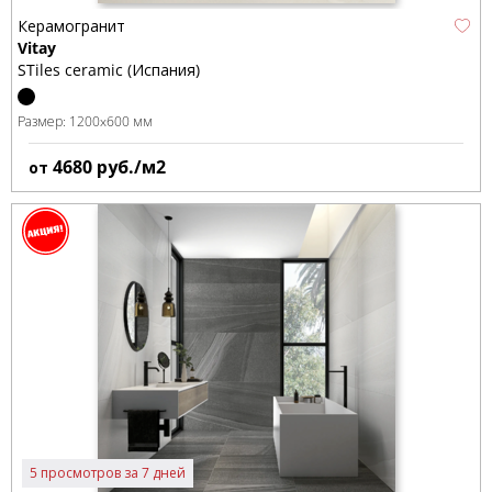
Керамогранит
Vitay
STiles ceramic (Испания)
Размер:
1200x600 мм
4680
руб./м2
от
5 просмотров за 7 дней