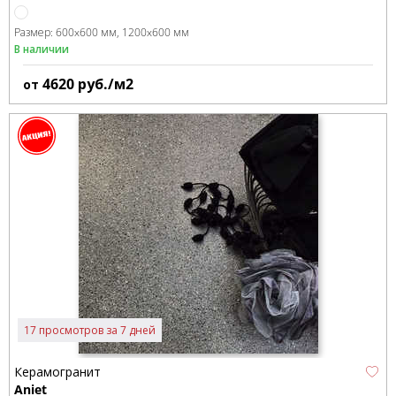
Размер:
600x600 мм
1200x600 мм
В наличии
4620
руб./м2
от
17 просмотров за 7 дней
Керамогранит
Aniet