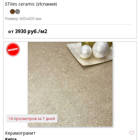
STiles ceramic (Испания)
Размер:
600x600 мм
3930
руб./м2
от
14 просмотров за 7 дней
Керамогранит
Ketra