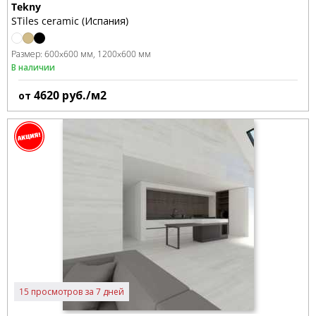
Tekny
STiles ceramic (Испания)
Размер:
600x600 мм
1200x600 мм
В наличии
4620
руб./м2
от
15 просмотров за 7 дней