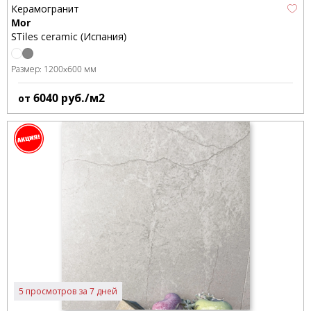
Керамогранит
Mor
STiles ceramic (Испания)
Размер:
1200x600 мм
6040
руб./м2
от
5 просмотров за 7 дней