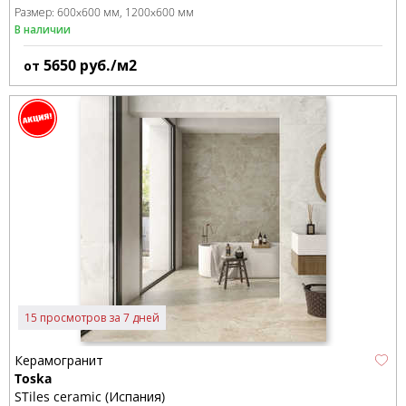
Размер:
600x600 мм
1200x600 мм
В наличии
5650
руб./м2
от
15 просмотров за 7 дней
Керамогранит
Toska
STiles ceramic (Испания)