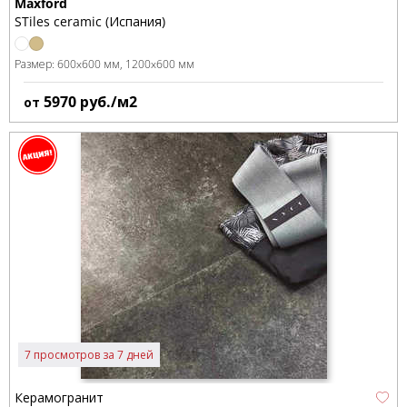
Maxford
STiles ceramic (Испания)
Размер:
600x600 мм
1200x600 мм
5970
руб./м2
от
7 просмотров за 7 дней
Керамогранит