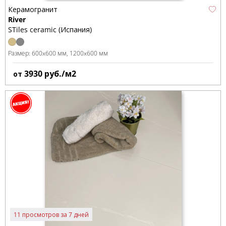
Керамогранит
River
STiles ceramic (Испания)
Размер:
600x600 мм
1200x600 мм
3930
руб./м2
от
11 просмотров за 7 дней