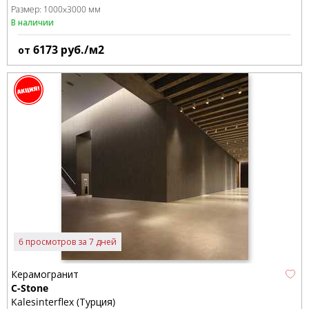
Размер:
1000x3000 мм
В наличии
6173
руб./м2
от
6 просмотров за 7 дней
Керамогранит
C-Stone
Kalesinterflex (Турция)