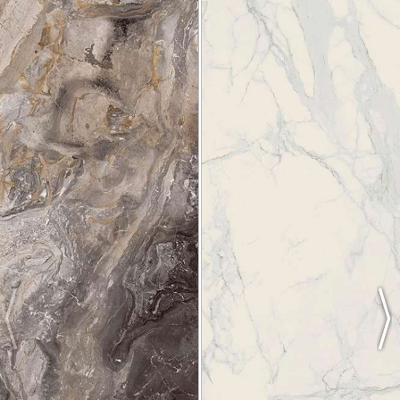
Previous
Nex