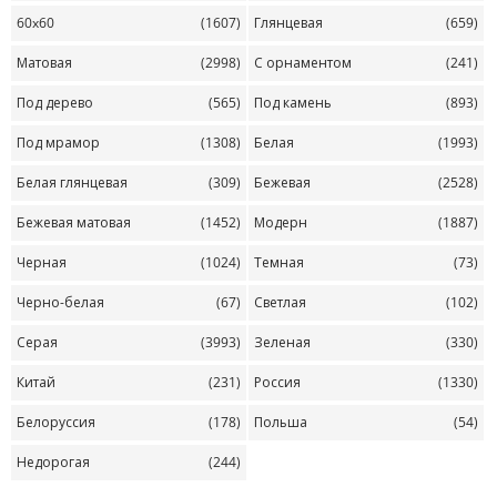
60x60
(1607)
Глянцевая
(659)
Матовая
(2998)
С орнаментом
(241)
Под дерево
(565)
Под камень
(893)
Под мрамор
(1308)
Белая
(1993)
Белая глянцевая
(309)
Бежевая
(2528)
Бежевая матовая
(1452)
Модерн
(1887)
Черная
(1024)
Темная
(73)
Черно-белая
(67)
Светлая
(102)
Серая
(3993)
Зеленая
(330)
Китай
(231)
Россия
(1330)
Белоруссия
(178)
Польша
(54)
Недорогая
(244)