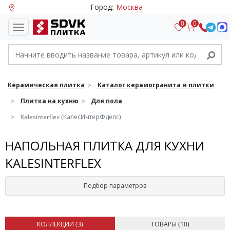
Город:
Москва
0
0
Керамическая плитка
Каталог керамогранита и плитки
Плитка на кухню
Для пола
Kalesinterflex (КалесИнтерФделс)
НАПОЛЬНАЯ ПЛИТКА ДЛЯ КУХНИ
KALESINTERFLEX
Подбор параметров
КОЛЛЕКЦИИ (
3
)
ТОВАРЫ (
10
)