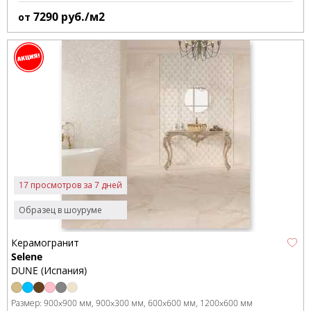
7290
руб./м2
от
17 просмотров за 7 дней
Образец в шоуруме
Керамогранит
Selene
DUNE (Испания)
Размер:
900x900 мм
900x300 мм
600x600 мм
1200x600 мм