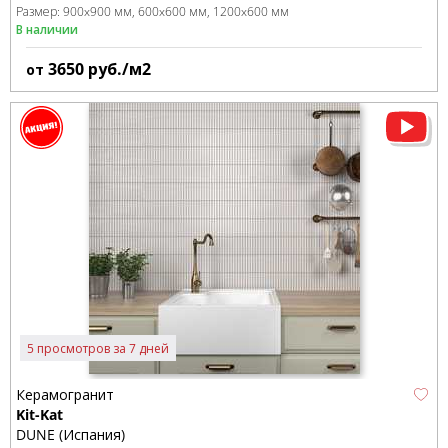
Размер:
900x900 мм
600x600 мм
1200x600 мм
В наличии
3650
руб./м2
от
5 просмотров за 7 дней
Керамогранит
Kit-Kat
DUNE (Испания)