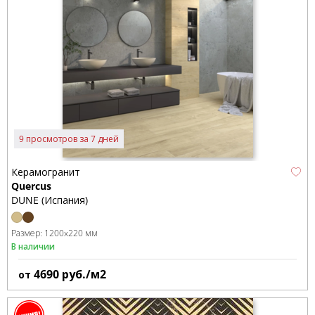
9 просмотров за 7 дней
Керамогранит
Quercus
DUNE (Испания)
Размер:
1200x220 мм
В наличии
4690
руб./м2
от