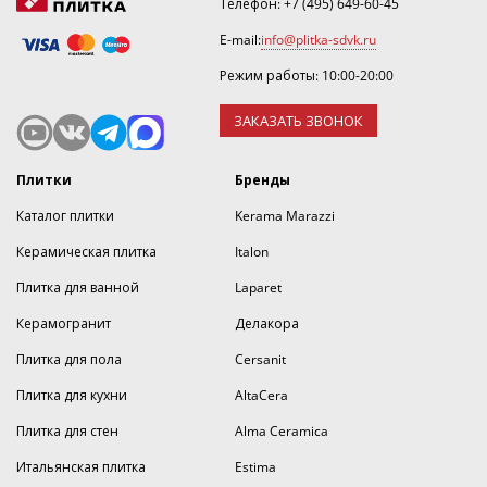
Телефон:
+7 (495) 649-60-45
E-mail:
info@plitka-sdvk.ru
Режим работы: 10:00-20:00
ЗАКАЗАТЬ ЗВОНОК
Плитки
Бренды
Каталог плитки
Kerama Marazzi
Керамическая плитка
Italon
Плитка для ванной
Laparet
Керамогранит
Делакора
Плитка для пола
Cersanit
Плитка для кухни
AltaCera
Плитка для стен
Alma Ceramica
Итальянская плитка
Estima