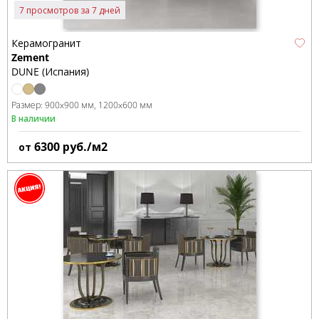
7 просмотров за 7 дней
Керамогранит
Zement
DUNE (Испания)
Размер:
900x900 мм
1200x600 мм
В наличии
6300
руб./м2
от