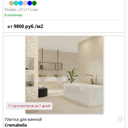
Размер:
231x115 мм
В наличии
9800
руб./м2
от
11 просмотров за 7 дней
Плитка для ванной
Cremabella