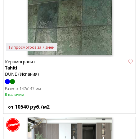
18 просмотров за 7 дней
Керамогранит
Tahiti
DUNE (Испания)
Размер:
147x147 мм
В наличии
10540
руб./м2
от