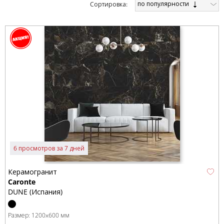
по популярности
Cортировка:
6 просмотров за 7 дней
Керамогранит
Caronte
DUNE (Испания)
Размер:
1200x600 мм