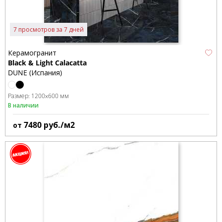
7 просмотров за 7 дней
Керамогранит
Black & Light Calacatta
DUNE (Испания)
Размер:
1200x600 мм
В наличии
7480
руб./м2
от