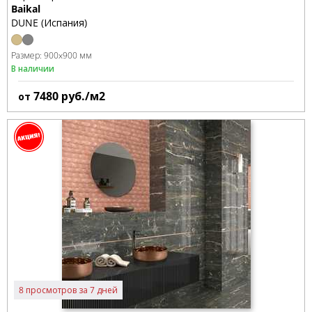
Baikal
DUNE (Испания)
Размер:
900x900 мм
В наличии
7480
руб./м2
от
8 просмотров за 7 дней