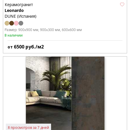
Керамогранит
Leonardo
DUNE (Испания)
Размер:
900x900 мм
900x300 мм
600x600 мм
В наличии
6500
руб./м2
от
8 просмотров за 7 дней