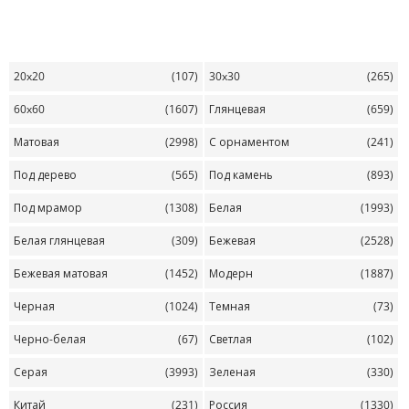
20x20
(107)
30x30
(265)
60x60
(1607)
Глянцевая
(659)
Матовая
(2998)
С орнаментом
(241)
Под дерево
(565)
Под камень
(893)
Под мрамор
(1308)
Белая
(1993)
Белая глянцевая
(309)
Бежевая
(2528)
Бежевая матовая
(1452)
Модерн
(1887)
Черная
(1024)
Темная
(73)
Черно-белая
(67)
Светлая
(102)
Серая
(3993)
Зеленая
(330)
Китай
(231)
Россия
(1330)