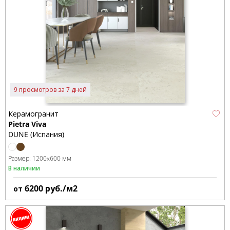
9 просмотров за 7 дней
Керамогранит
Pietra Viva
DUNE (Испания)
Размер:
1200x600 мм
В наличии
6200
руб./м2
от