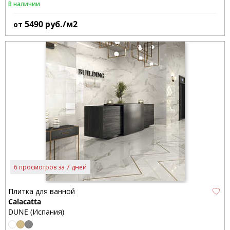
В наличии
5490
руб./м2
от
6 просмотров за 7 дней
Плитка для ванной
Calacatta
DUNE (Испания)