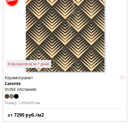
8 просмотров за 7 дней
Керамогранит
Caronte
DUNE (Испания)
Размер:
1200x600 мм
7290
руб./м2
от