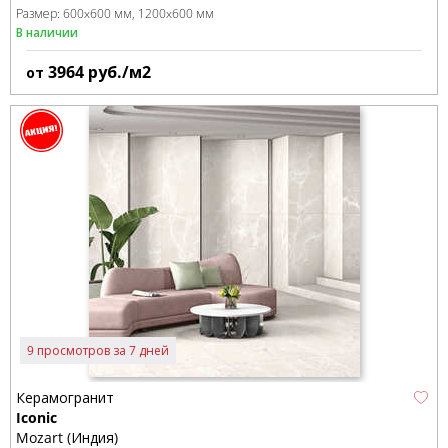
Размер:
600x600 мм
1200x600 мм
В наличии
3964
руб./м2
от
9 просмотров за 7 дней
Керамогранит
Iconic
Mozart (Индия)