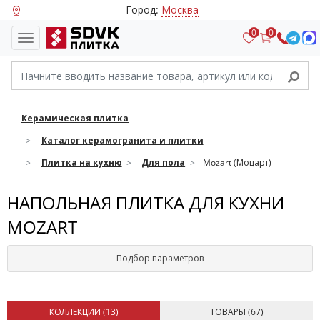
Город:
Москва
0
0
Керамическая плитка
Каталог керамогранита и плитки
Плитка на кухню
Для пола
Mozart (Моцарт)
НАПОЛЬНАЯ ПЛИТКА ДЛЯ КУХНИ
MOZART
Подбор параметров
КОЛЛЕКЦИИ (
13
)
ТОВАРЫ (
67
)