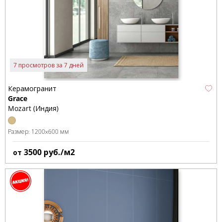
7 просмотров за 7 дней
Керамогранит
Grace
Mozart (Индия)
Размер:
1200x600 мм
3500
руб./м2
от