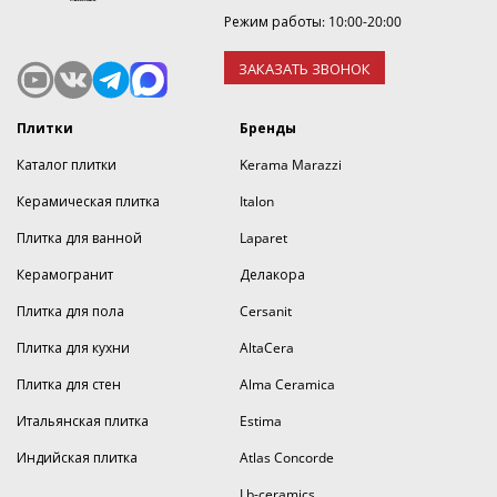
Режим работы: 10:00-20:00
ЗАКАЗАТЬ ЗВОНОК
Плитки
Бренды
Каталог плитки
Kerama Marazzi
Керамическая плитка
Italon
Плитка для ванной
Laparet
Керамогранит
Делакора
Плитка для пола
Cersanit
Плитка для кухни
AltaCera
Плитка для стен
Alma Ceramica
Итальянская плитка
Estima
Индийская плитка
Atlas Concorde
Lb-ceramics