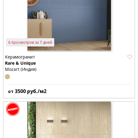
6 просмотров за 7 дней
Керамогранит
Rare & Unique
Mozart (Индия)
3500
руб./м2
от