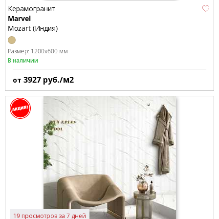
Керамогранит
Marvel
Mozart (Индия)
Размер:
1200x600 мм
В наличии
3927
руб./м2
от
19 просмотров за 7 дней