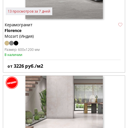
13 просмотров за 7 дней
Керамогранит
Florence
Mozart (Индия)
Размер:
600x1200 мм
В наличии
3226
руб./м2
от