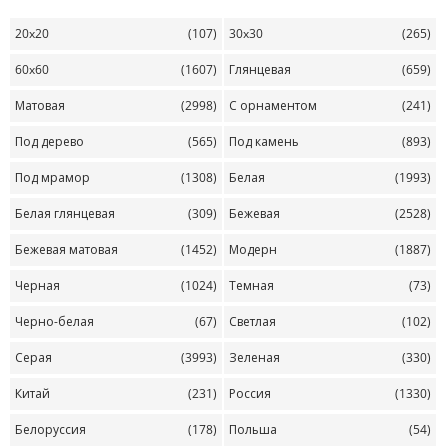
20x20
(107)
30x30
(265)
60x60
(1607)
Глянцевая
(659)
Матовая
(2998)
С орнаментом
(241)
Под дерево
(565)
Под камень
(893)
Под мрамор
(1308)
Белая
(1993)
Белая глянцевая
(309)
Бежевая
(2528)
Бежевая матовая
(1452)
Модерн
(1887)
Черная
(1024)
Темная
(73)
Черно-белая
(67)
Светлая
(102)
Серая
(3993)
Зеленая
(330)
Китай
(231)
Россия
(1330)
Белоруссия
(178)
Польша
(54)