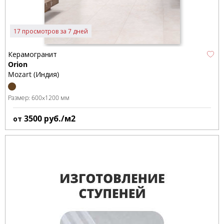
17 просмотров за 7 дней
Керамогранит
Orion
Mozart (Индия)
Размер:
600x1200 мм
3500
руб./м2
от