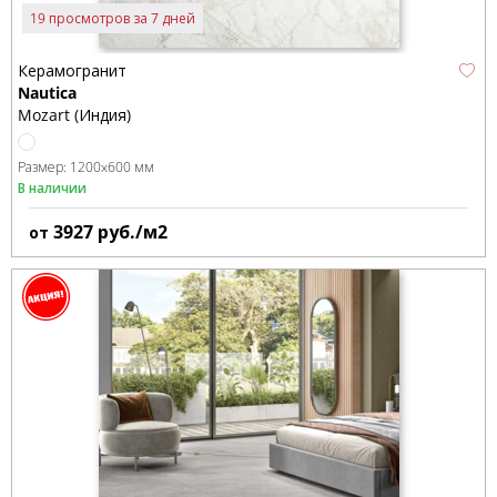
19 просмотров за 7 дней
Керамогранит
Nautica
Mozart (Индия)
Размер:
1200x600 мм
В наличии
3927
руб./м2
от