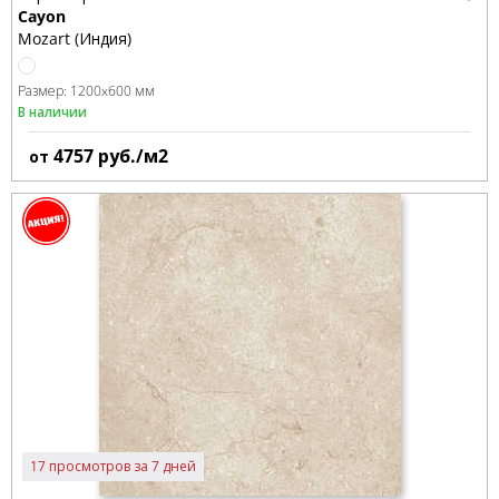
Cayon
Mozart (Индия)
Размер:
1200x600 мм
В наличии
4757
руб./м2
от
17 просмотров за 7 дней