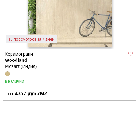
18 просмотров за 7 дней
Керамогранит
Woodland
Mozart (Индия)
В наличии
4757
руб./м2
от