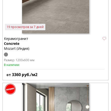
19 просмотров за 7 дней
Керамогранит
Concrete
Mozart (Индия)
Размер:
1200x600 мм
В наличии
3360
руб./м2
от