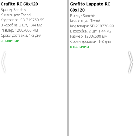
Grafito RC 60x120
Grafito Lappato RC
Бренд:
Sanchis
60x120
Коллекция:
Trend
Бренд:
Sanchis
Код товара:
SD-219769
-99
Коллекция:
Trend
В коробке
:
2 шт, 1.44 м
2
Код товара:
SD-219770
-99
Размер:
1200x600 мм
В коробке
:
2 шт, 1.44 м
2
Сроки доставки: 1-3 дня
Размер:
1200x600 мм
в наличии
Сроки доставки: 1-3 дня
в наличии
Previous
Nex