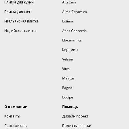
Плитка для кухни
AltaCera
Плитка для стен
Alma Ceramica
Итальянская плитка
Estima
Индийская плитка
Atlas Concorde
Lb-ceramics
Керамин
Velsaa
Vitra
Mainzu
Ragno
Equipe
О компании
Помощь
Контакты
Дизайн проект
Сертификаты
Полезные статьи