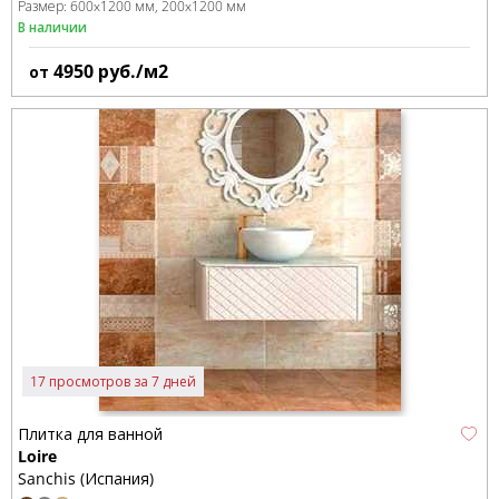
Размер:
600x1200 мм
200x1200 мм
В наличии
4950
руб./м2
от
17 просмотров за 7 дней
Плитка для ванной
Loire
Sanchis (Испания)