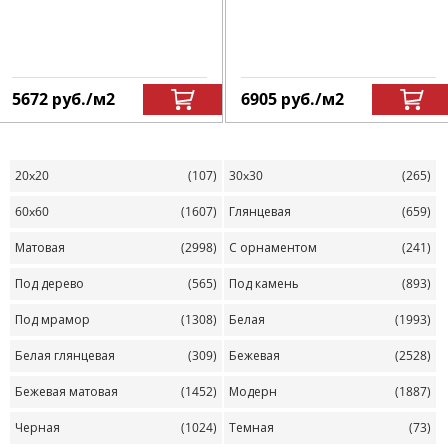
5672
руб.
/м
2
6905
руб.
/м
2
20x20
(107)
30x30
(265)
60x60
(1607)
Глянцевая
(659)
Матовая
(2998)
С орнаментом
(241)
Под дерево
(565)
Под камень
(893)
Под мрамор
(1308)
Белая
(1993)
Белая глянцевая
(309)
Бежевая
(2528)
Бежевая матовая
(1452)
Модерн
(1887)
Черная
(1024)
Темная
(73)