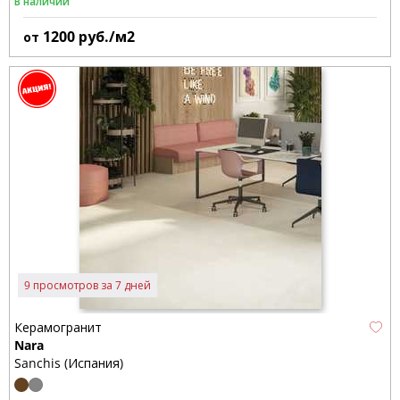
В наличии
1200
руб./м2
от
9 просмотров за 7 дней
Керамогранит
Nara
Sanchis (Испания)