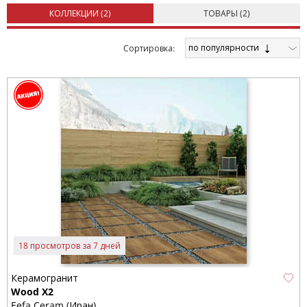
КОЛЛЕКЦИИ (
2
)
ТОВАРЫ (
2
)
по популярности
Cортировка:
18 просмотров за 7 дней
Керамогранит
Wood X2
Eefa Ceram (Иран)