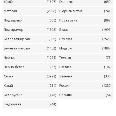
60x60
(1607)
Глянцевая
(659)
Матовая
(2998)
С орнаментом
(241)
Под дерево
(565)
Под камень
(893)
Под мрамор
(1308)
Белая
(1993)
Белая глянцевая
(309)
Бежевая
(2528)
Бежевая матовая
(1452)
Модерн
(1887)
Черная
(1024)
Темная
(73)
Черно-белая
(67)
Светлая
(102)
Серая
(3993)
Зеленая
(330)
Китай
(231)
Россия
(1330)
Белоруссия
(178)
Польша
(54)
Недорогая
(244)