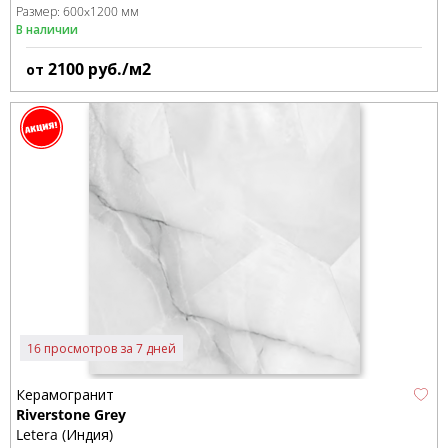
Размер:
600x1200 мм
В наличии
2100
руб./м2
от
16 просмотров за 7 дней
Керамогранит
Riverstone Grey
Letera (Индия)