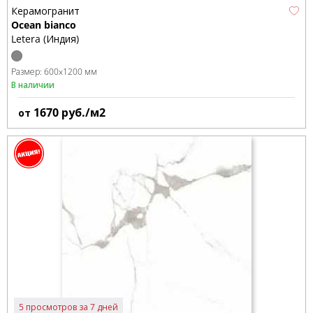
Керамогранит
Ocean bianco
Letera (Индия)
Размер:
600x1200 мм
В наличии
1670
руб./м2
от
5 просмотров за 7 дней