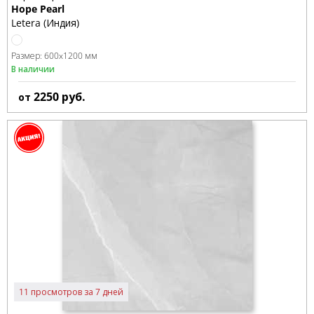
Hope Pearl
Letera (Индия)
Размер:
600x1200 мм
В наличии
2250
руб.
от
11 просмотров за 7 дней