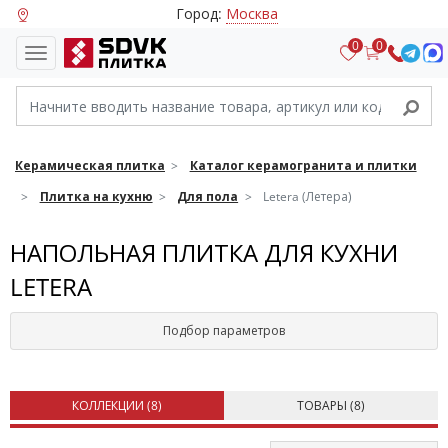
Город:
Москва
0
0
Керамическая плитка
Каталог керамогранита и плитки
Плитка на кухню
Для пола
Letera (Летера)
НАПОЛЬНАЯ ПЛИТКА ДЛЯ КУХНИ
LETERA
Подбор параметров
КОЛЛЕКЦИИ (
8
)
ТОВАРЫ (
8
)