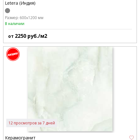
Letera (Индия)
Размер:
600x1200 мм
В наличии
2250
руб./м2
от
12 просмотров за 7 дней
Керамогранит