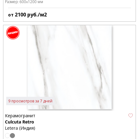
Размер:
600x1200 мм
2100
руб./м2
от
9 просмотров за 7 дней
Керамогранит
Culcuta Retro
Letera (Индия)