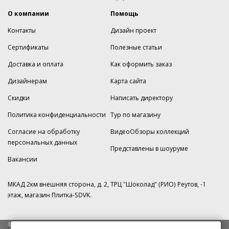
О компании
Помощь
Контакты
Дизайн проект
Сертификаты
Полезные статьи
Доставка и оплата
Как оформить заказ
Дизайнерам
Карта сайта
Скидки
Написать директору
Политика конфиденциальности
Тур по магазину
Согласие на обработку
ВидеоОбзоры коллекций
персональных данных
Представлены в шоуруме
Вакансии
МКАД 2км внешняя сторона, д. 2, ТРЦ "Шоколад" (РИО) Реутов, -1
этаж, магазин Плитка-SDVK.
© 2009—2026 г. Все права защищены