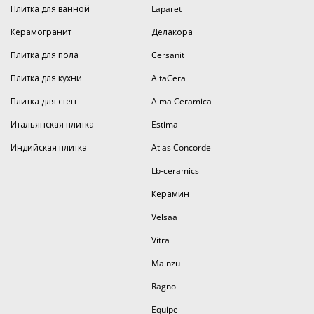
Плитка для ванной
Laparet
Керамогранит
Делакора
Плитка для пола
Cersanit
Плитка для кухни
AltaCera
Плитка для стен
Alma Ceramica
Итальянская плитка
Estima
Индийская плитка
Atlas Concorde
Lb-ceramics
Керамин
Velsaa
Vitra
Mainzu
Ragno
Equipe