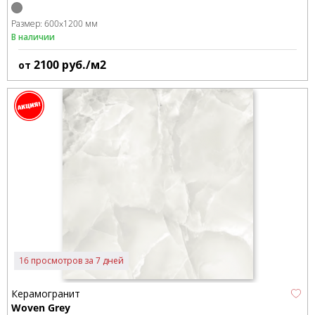
Размер:
600x1200 мм
В наличии
2100
руб./м2
от
16 просмотров за 7 дней
Керамогранит
Woven Grey