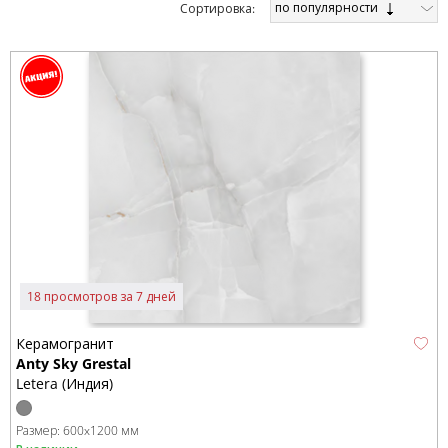
по популярности
Cортировка:
18 просмотров за 7 дней
Керамогранит
Anty Sky Grestal
Letera (Индия)
Размер:
600x1200 мм