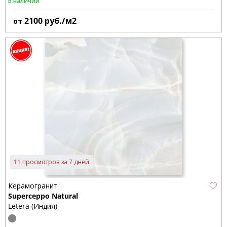
В наличии
2100
руб./м2
от
11 просмотров за 7 дней
Керамогранит
Superceppo Natural
Letera (Индия)