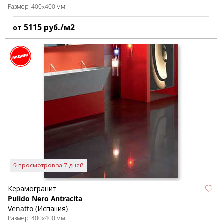
Размер:
400x400 мм
5115
руб./м2
от
9 просмотров за 7 дней
Керамогранит
Pulido Nero Antracita
Venatto (Испания)
Размер:
400x400 мм