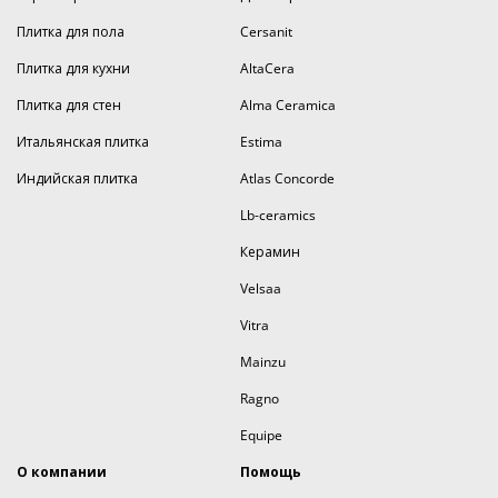
Плитка для пола
Cersanit
Плитка для кухни
AltaCera
Плитка для стен
Alma Ceramica
Итальянская плитка
Estima
Индийская плитка
Atlas Concorde
Lb-ceramics
Керамин
Velsaa
Vitra
Mainzu
Ragno
Equipe
О компании
Помощь