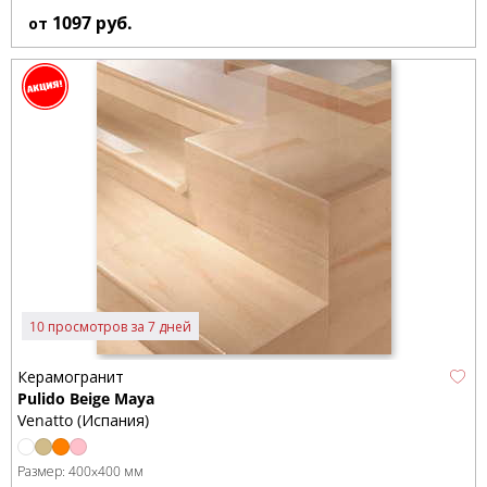
1097
руб.
от
10 просмотров за 7 дней
Керамогранит
Pulido Beige Maya
Venatto (Испания)
Размер:
400x400 мм