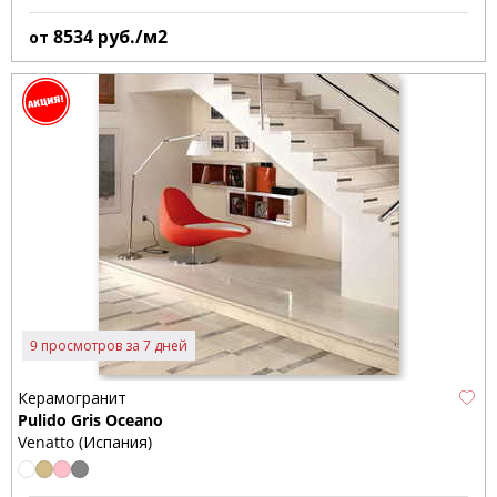
8534
руб./м2
от
9 просмотров за 7 дней
Керамогранит
Pulido Gris Oceano
Venatto (Испания)