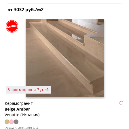
3032
руб./м2
от
8 просмотров за 7 дней
Керамогранит
Beige Ambar
Venatto (Испания)
Размер:
400x400 мм