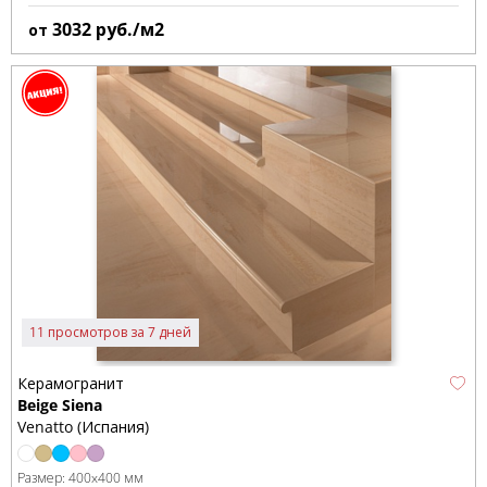
3032
руб./м2
от
11 просмотров за 7 дней
Керамогранит
Beige Siena
Venatto (Испания)
Размер:
400x400 мм