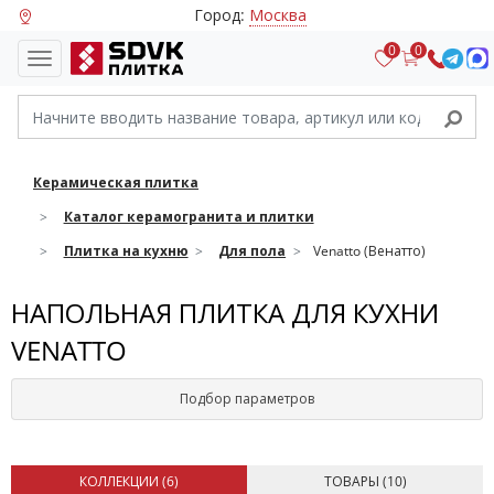
Город:
Москва
0
0
Керамическая плитка
Каталог керамогранита и плитки
Плитка на кухню
Для пола
Venatto (Венатто)
НАПОЛЬНАЯ ПЛИТКА ДЛЯ КУХНИ
VENATTO
Подбор параметров
КОЛЛЕКЦИИ (
6
)
ТОВАРЫ (
10
)