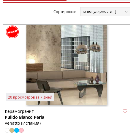
по популярности
Cортировка:
20 просмотров за 7 дней
Керамогранит
Pulido Blanco Perla
Venatto (Испания)